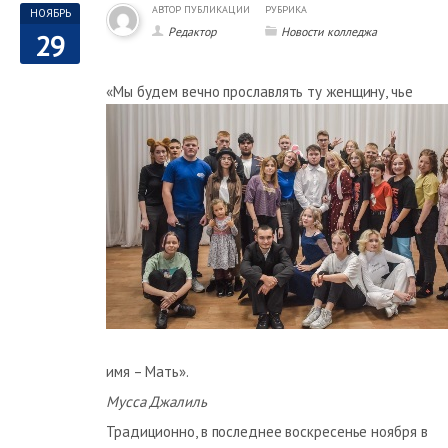
АВТОР ПУБЛИКАЦИИ
РУБРИКА
НОЯБРЬ
Редактор
Новости колледжа
29
«
Мы будем вечно прославлять ту женщину, чье
имя – Мать».
Мусса Джалиль
Традиционно, в последнее воскресенье ноября в