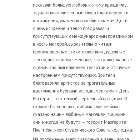
показали большую любовь к этому празднику,
звучали многочисленные слова благодарности,
восхищения, уважения и любви к мамам. Дети
очень искренне и тепло поздравляли
присутствующих с международным праздником
в честь матерей, выразительно читали
проникновенные стихи, исполняли душевные
песни, показывали смешные, театрализованные
сценки. Зал был наполнен теплотой и отличным
настроением присутствующих. Зрители
благодарили артистов за трогательные
выступления бурными аплодисментами. « День
Матери — это тёплый, сердечный праздник. И
сколько бы хороших, добрых слов не было
сказано нашим любимым мамочкам, лишними
они никогда не будут», — говорит Маргарита
Плетнёва, член Студенческого Совета колледжа.
На протяжении всего праздника в зале царила