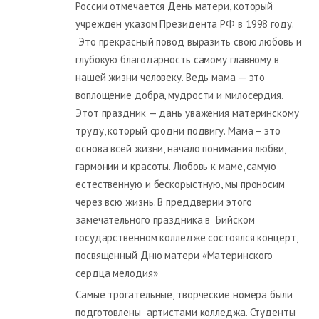
России отмечается День матери, который
учрежден указом Президента РФ в 1998 году.
Это прекрасный повод выразить свою любовь и
глубокую благодарность самому главному в
нашей жизни человеку. Ведь мама — это
воплощение добра, мудрости и милосердия.
Этот праздник — дань уважения материнскому
труду, который сродни подвигу. Мама – это
основа всей жизни, начало понимания любви,
гармонии и красоты. Любовь к маме, самую
естественную и бескорыстную, мы проносим
через всю жизнь. В преддверии этого
замечательного праздника в Бийском
государственном колледже состоялся концерт,
посвященный Дню матери «Материнского
сердца мелодия»
Самые трогательные, творческие номера были
подготовлены артистами колледжа. Студенты