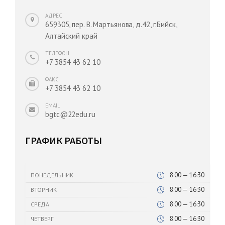
АДРЕС
659305, пер. В. Мартьянова, д.42, г.Бийск,
Алтайский край
ТЕЛЕФОН
+7 3854 43 62 10
ФАКС
+7 3854 43 62 10
EMAIL
bgtc@22edu.ru
ГРАФИК РАБОТЫ
8:00 — 16:30
ПОНЕДЕЛЬНИК
8:00 — 16:30
ВТОРНИК
8:00 — 16:30
СРЕДА
8:00 — 16:30
ЧЕТВЕРГ