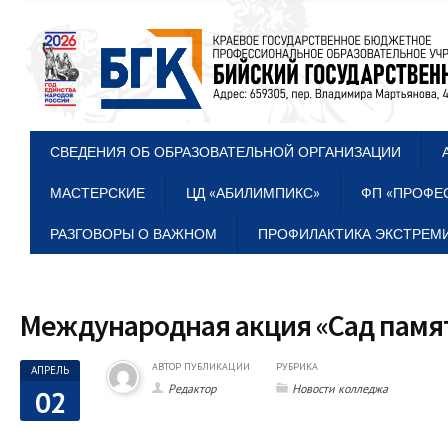
СВЕДЕНИЯ ОБ ОБРАЗОВАТЕЛЬНОЙ ОРГАНИЗАЦИИ
МАСТЕРСКИЕ
ЦД «АБИЛИМПИКС»
ФП «ПРОФЕ
РАЗГОВОРЫ О ВАЖНОМ
ПРОФИЛАКТИКА ЭКСТРЕМИ
Международная акция «Сад памя
АВТОР ПУБЛИКАЦИИ
РУБРИКА
АПРЕЛЬ
Редактор
Новости колледжа
02