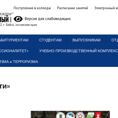
Поступление в колледж
Расписание занятий
Электронный ж
Версия для слабовидящих
АБИТУРИЕНТАМ
СТУДЕНТАМ
ВЫПУСКНИКАМ
ОТ
ССИОНАЛИТЕТ»
УЧЕБНО-ПРОИЗВОДСТВЕННЫЙ КОМПЛЕКС
ЗМА и ТЕРРОРИЗМА
ти»