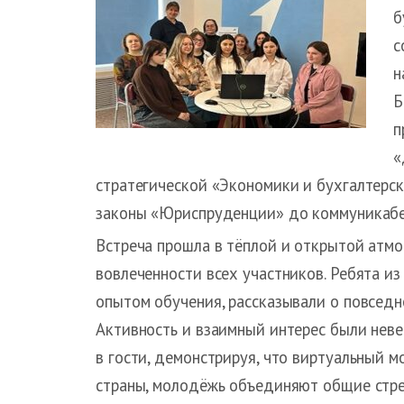
б
с
н
Б
п
«
стратегической «Экономики и бухгалтерск
законы «Юриспруденции» до коммуникабел
Встреча прошла в тёплой и открытой атмо
вовлеченности всех участников. Ребята из
опытом обучения, рассказывали о повседн
Активность и взаимный интерес были неве
в гости, демонстрируя, что виртуальный м
страны, молодёжь объединяют общие стре