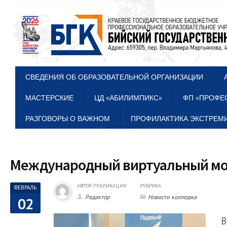
СВЕДЕНИЯ ОБ ОБРАЗОВАТЕЛЬНОЙ ОРГАНИЗАЦИИ
МАСТЕРСКИЕ
ЦД «АБИЛИМПИКС»
ФП «ПРОФЕ
РАЗГОВОРЫ О ВАЖНОМ
ПРОФИЛАКТИКА ЭКСТРЕМИ
Международный виртуальный мо
АВТОР ПУБЛИКАЦИИ
РУБРИКА
ФЕВРАЛЬ
Редактор
Новости колледжа
02
В