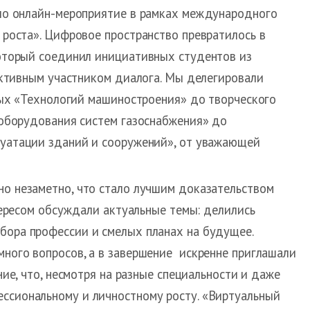
ло онлайн-мероприятие в рамках международного
роста». Цифровое пространство превратилось в
оторый соединил инициативных студентов из
активным участником диалога. Мы делегировали
ных «Технологий машиностроения» до творческого
 оборудования систем газоснабжения» до
луатации зданий и сооружений», от уважающей
но незаметно, что стало лучшим доказательством
нтересом обсуждали актуальные темы: делились
бора профессии и смелых планах на будущее.
много вопросов, а в завершение искренне приглашали
ние, что, несмотря на разные специальности и даже
ессиональному и личностному росту. «Виртуальный