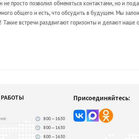
н не просто позволил обменяться контактами, но и под
 много общего и есть, что обсудить в будущем. Мы зал
м! Такие встречи раздвигают горизонты и делают наше
 РАБОТЫ
Присоединяйтесь:
8:00 — 16:30
НИК
8:00 — 16:30
8:00 — 16:30