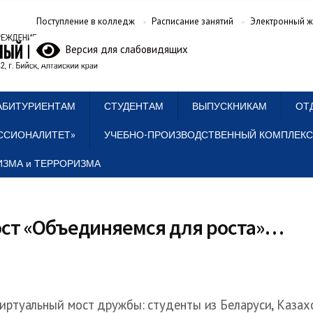
Поступление в колледж
Расписание занятий
Электронный ж
Версия для слабовидящих
АБИТУРИЕНТАМ
СТУДЕНТАМ
ВЫПУСКНИКАМ
ОТ
ССИОНАЛИТЕТ»
УЧЕБНО-ПРОИЗВОДСТВЕННЫЙ КОМПЛЕКС
ЗМА и ТЕРРОРИЗМА
ст «Объединяемся для роста»…
иртуальный мост дружбы: студенты из Беларуси, Казах