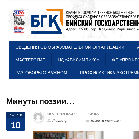
СВЕДЕНИЯ ОБ ОБРАЗОВАТЕЛЬНОЙ ОРГАНИЗАЦИИ
МАСТЕРСКИЕ
ЦД «АБИЛИМПИКС»
ФП «ПРОФЕ
РАЗГОВОРЫ О ВАЖНОМ
ПРОФИЛАКТИКА ЭКСТРЕМИ
Минуты поэзии…
АВТОР ПУБЛИКАЦИИ
РУБРИКА
НОЯБРЬ
Редактор
Новости колледжа
10