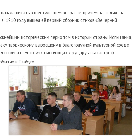
 начала писать в шестилетнем возрасте, причем на только на
е в 1910 году вышел её первый сборник стихов «Вечерний
ложнейшим историческим периодом в истории страны. Испытания,
веку творческому, выросшему в благополучной культурной среде
ся выживать условиях сменяющих друг друга катастроф.
обытие в Елабуге.