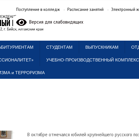
Поступление в колледж
Расписание занятий
Электронный ж
Версия для слабовидящих
АБИТУРИЕНТАМ
СТУДЕНТАМ
ВЫПУСКНИКАМ
ОТ
ССИОНАЛИТЕТ»
УЧЕБНО-ПРОИЗВОДСТВЕННЫЙ КОМПЛЕКС
ЗМА и ТЕРРОРИЗМА
В октябре отмечался юбилей крупнейшего русского по