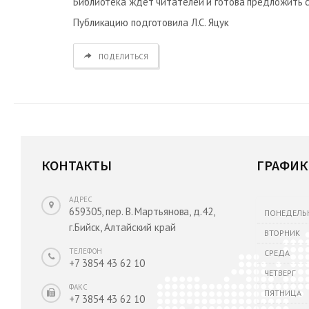
Библиотека ждёт читателей и готова предложить с
Публикацию подготовила Л.С. Яцук
ПОДЕЛИТЬСЯ
КОНТАКТЫ
ГРАФИК
АДРЕС
659305, пер. В. Мартьянова, д.42,
ПОНЕДЕЛЬ
г.Бийск, Алтайский край
ВТОРНИК
ТЕЛЕФОН
СРЕДА
+7 3854 43 62 10
ЧЕТВЕРГ
ФАКС
ПЯТНИЦА
+7 3854 43 62 10