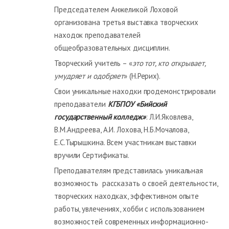
Председателем Анжеликой Лоховой
организована третья выставка творческих
находок преподавателей
общеобразовательных дисциплин.
Творческий учитель – «
это тот, кто открывает,
умудряет и одобряет
» (Н.Рерих).
Свои уникальные находки продемонстрировали
преподаватели
КГБПОУ «Бийский
государственный колледж»
: Л.И.Яковлева,
В.М.Андреева, А.И. Лохова, Н.Б.Мочалова,
Е.С.Тырышкина. Всем участникам выставки
вручили Сертификаты.
Преподавателям представилась уникальная
возможность рассказать о своей деятельности,
творческих находках, эффективном опыте
работы, увлечениях, хобби с использованием
возможностей современных информационно-