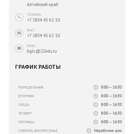
Алтайский край
ТЕЛЕФОН
+7 3854 43 62 10
ФАКС
+7 3854 43 62 10
EMAIL
bgtc@22edu.ru
ГРАФИК РАБОТЫ
8:00 — 16:30
ПОНЕДЕЛЬНИК
8:00 — 16:30
ВТОРНИК
8:00 — 16:30
СРЕДА
8:00 — 16:30
ЧЕТВЕРГ
8:00 — 16:30
ПЯТНИЦА
Нерабочие дни
СУББОТА, ВОСКРЕСЕНЬЕ