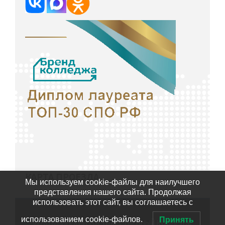
КАРТА ПРОЕЗДА
Мы используем cookie-файлы для наилучшего
представления нашего сайта. Продолжая
использовать этот сайт, вы соглашаетесь с
использованием cookie-файлов.
Принять
©2020
БИЙСКИЙ ГОСУДАРСТВЕННЫЙ КОЛЛЕДЖ