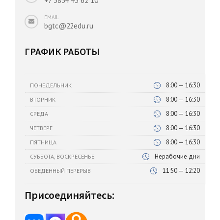
+7 3854 43 62 10
EMAIL
bgtc@22edu.ru
ГРАФИК РАБОТЫ
8:00 — 16:30
ПОНЕДЕЛЬНИК
8:00 — 16:30
ВТОРНИК
8:00 — 16:30
СРЕДА
8:00 — 16:30
ЧЕТВЕРГ
8:00 — 16:30
ПЯТНИЦА
Нерабочие дни
СУББОТА, ВОСКРЕСЕНЬЕ
11:50 — 12:20
ОБЕДЕННЫЙ ПЕРЕРЫВ
Присоединяйтесь: