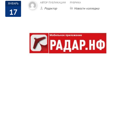
АВТОР ПУБЛИКАЦИИ
РУБРИКА
ЯНВАРЬ
Редактор
Новости колледжа
17