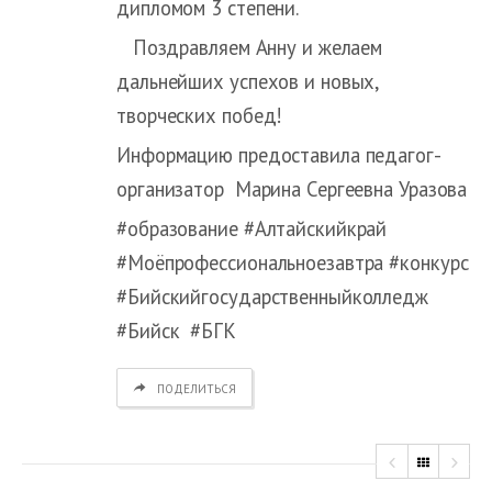
дипломом 3 степени.
Поздравляем Анну и желаем
дальнейших успехов и новых,
творческих побед!
Информацию предоставила педагог-
организатор Марина Сергеевна Уразова
#образование #Алтайскийкрай
#Моёпрофессиональноезавтра #конкурс
#Бийскийгосударственныйколледж
#Бийск #БГК
ПОДЕЛИТЬСЯ