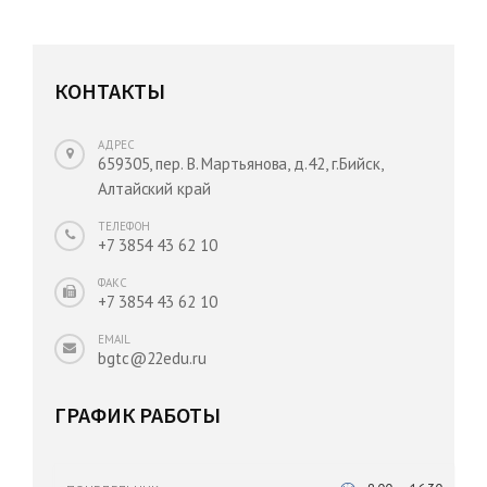
КОНТАКТЫ
АДРЕС
659305, пер. В. Мартьянова, д.42, г.Бийск,
Алтайский край
ТЕЛЕФОН
+7 3854 43 62 10
ФАКС
+7 3854 43 62 10
EMAIL
bgtc@22edu.ru
ГРАФИК РАБОТЫ