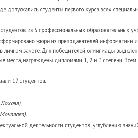
де допускались студенты первого курса всех специаль
 студентов из 5 профессиональных образовательных учр
сформировано жюри из преподавателей информатики 
в личном зачете. Для победителей олимпиады выделены т
е места, награждены дипломами 1, 2 и 3 степени. Все
вали 17 студентов.
.Лохова).
.Мочалова).
ектуальной деятельности студентов, углублению знан