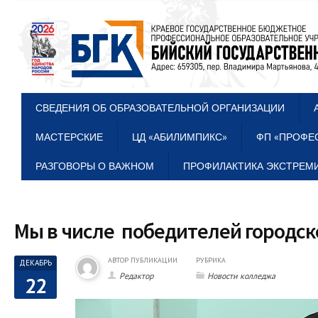
СВЕДЕНИЯ ОБ ОБРАЗОВАТЕЛЬНОЙ ОРГАНИЗАЦИИ
МАСТЕРСКИЕ
ЦД «АБИЛИМПИКС»
ФП «ПРОФЕ
РАЗГОВОРЫ О ВАЖНОМ
ПРОФИЛАКТИКА ЭКСТРЕМИ
Мы в числе победителей городс
АВТОР ПУБЛИКАЦИИ
РУБРИКА
ДЕКАБРЬ
Редактор
Новости колледжа
22