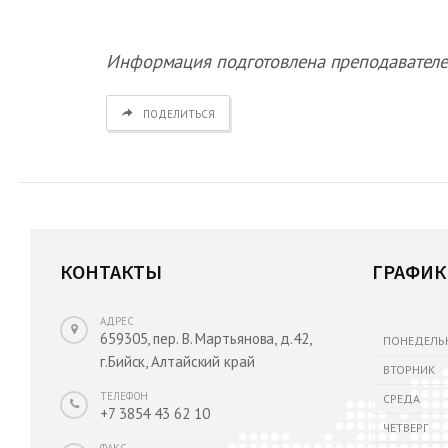
Информация подготовлена преподавател
ПОДЕЛИТЬСЯ
КОНТАКТЫ
ГРАФИК
АДРЕС
659305, пер. В. Мартьянова, д.42,
ПОНЕДЕЛЬ
г.Бийск, Алтайский край
ВТОРНИК
ТЕЛЕФОН
СРЕДА
+7 3854 43 62 10
ЧЕТВЕРГ