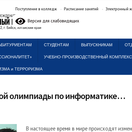
Поступление в колледж
Расписание занятий
Электронный ж
Версия для слабовидящих
АБИТУРИЕНТАМ
СТУДЕНТАМ
ВЫПУСКНИКАМ
ОТ
ССИОНАЛИТЕТ»
УЧЕБНО-ПРОИЗВОДСТВЕННЫЙ КОМПЛЕКС
ЗМА и ТЕРРОРИЗМА
кой олимпиады по информатике…
В настоящее время в мире происходят измен