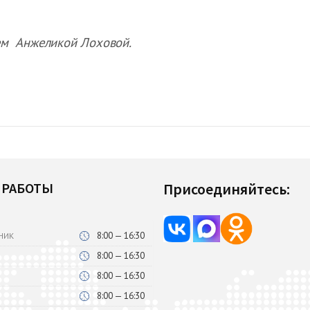
ем Анжеликой Лоховой.
 РАБОТЫ
Присоединяйтесь:
8:00 — 16:30
НИК
8:00 — 16:30
8:00 — 16:30
8:00 — 16:30