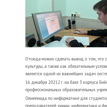
Отсюда можно сделать вывод о том, что 
культуры, а также как обязательным усл
является одной из важнейших задач сист
16 декабря 20212 г. на базе 3 корпуса Б
профессиональных образовательных учреж
Олимпиада по информатике для студентов
преподавателей химии, информатики и фи