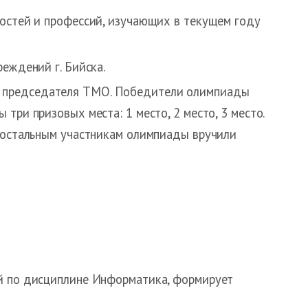
ностей и профессий, изучающих в текущем году
еждений г. Бийска.
и председателя ТМО. Победители олимпиады
ри призовых места: 1 место, 2 место, 3 место.
м остальным участникам олимпиады вручили
ий по дисциплине Информатика, формирует