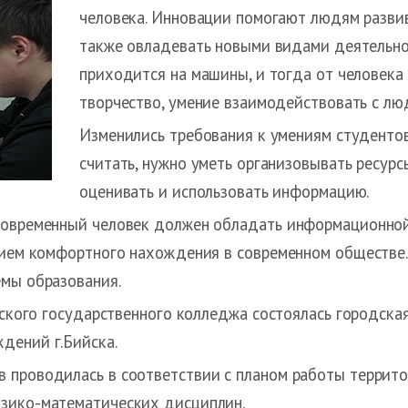
человека. Инновации помогают людям развива
также овладевать новыми видами деятельнос
приходится на машины, и тогда от человека 
творчество, умение взаимодействовать с лю
Изменились требования к умениям студентов,
считать, нужно уметь организовывать ресурс
оценивать и использовать информацию.
современный человек должен обладать информационной
овием комфортного нахождения в современном обществ
емы образования.
ийского государственного колледжа состоялась городс
дений г.Бийска.
 проводилась в соответствии с планом работы террит
зико-математических дисциплин.