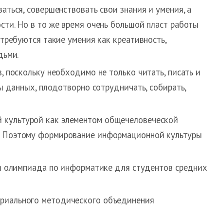
ться, совершенствовать свои знания и умения, а
ти. Но в то же время очень большой пласт работы
требуются такие умения как креативность,
дьми.
 поскольку необходимо не только читать, писать и
ы данных, плодотворно сотрудничать, собирать,
 культурой как элементом общечеловеческой
е. Поэтому формирование информационной культуры
кая олимпиада по информатике для студентов средних
ориального методического объединения