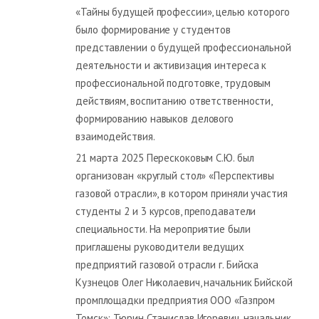
«Тайны будущей профессии», целью которого
было формирование у студентов
представлении о будущей профессиональной
деятельности и активизация интереса к
профессиональной подготовке, трудовым
действиям, воспитанию ответственности,
формированию навыков делового
взаимодействия.
21 марта 2025 Перескоковым С.Ю. был
организован «круглый стол» «Перспективы
газовой отрасли», в котором приняли участия
студенты 2 и 3 курсов, преподаватели
специальности. На мероприятие были
приглашены руководители ведущих
предприятий газовой отрасли г. Бийска
Кузнецов Олег Николаевич, начальник Бийской
промплощадки предприятия ООО «Газпром
Томск»; Тюрин Станислав Игоревич, начальник