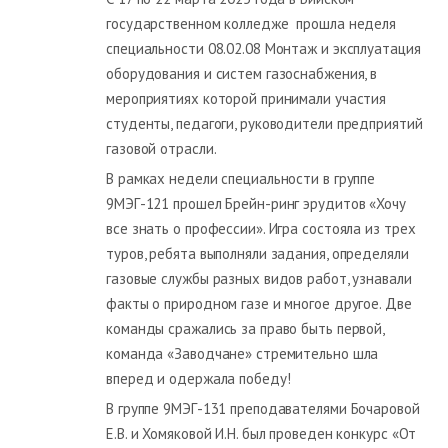
государственном колледже прошла неделя
специальности 08.02.08 Монтаж и эксплуатация
оборудования и систем газоснабжения, в
мероприятиях которой принимали участия
студенты, педагоги, руководители предприятий
газовой отрасли.
В рамках недели специальности в группе
9МЭГ-121 прошел Брейн-ринг эрудитов «Хочу
все знать о профессии». Игра состояла из трех
туров, ребята выполняли задания, определяли
газовые службы разных видов работ, узнавали
факты о природном газе и многое другое. Две
команды сражались за право быть первой,
команда «Заводчане» стремительно шла
вперед и одержала победу!
В группе 9МЭГ-131 преподавателями Бочаровой
Е.В. и Хомяковой И.Н. был проведен конкурс «От