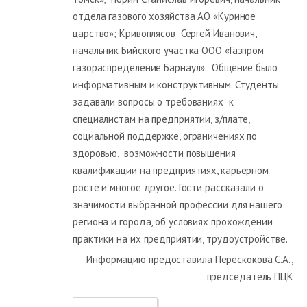
отдела газового хозяйства АО «Куриное
царство»; Кривоплясов Сергей Иванович,
начальник Бийского участка ООО «Газпром
газораспределение Барнаул». Общение было
информативным и конструктивным. Студенты
задавали вопросы о требованиях к
специалистам на предприятии, з/плате,
социальной поддержке, ограничениях по
здоровью, возможности повышения
квалификации на предприятиях, карьерном
росте и многое другое. Гости рассказали о
значимости выбранной профессии для нашего
региона и города, об условиях прохождении
практики на их предприятии, трудоустройстве.
Информацию предоставила Перескокова С.А.,
председатель ПЦК