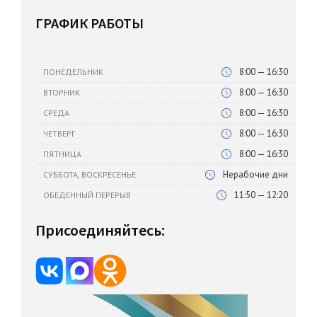
ГРАФИК РАБОТЫ
8:00 — 16:30
ПОНЕДЕЛЬНИК
8:00 — 16:30
ВТОРНИК
8:00 — 16:30
СРЕДА
8:00 — 16:30
ЧЕТВЕРГ
8:00 — 16:30
ПЯТНИЦА
Нерабочие дни
СУББОТА, ВОСКРЕСЕНЬЕ
11:50 — 12:20
ОБЕДЕННЫЙ ПЕРЕРЫВ
Присоединяйтесь: