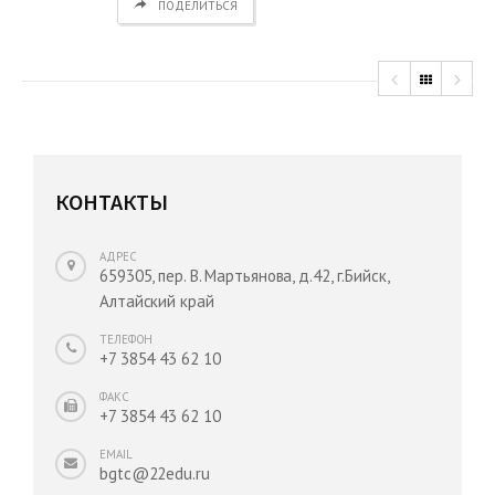
ПОДЕЛИТЬСЯ
КОНТАКТЫ
АДРЕС
659305, пер. В. Мартьянова, д.42, г.Бийск,
Алтайский край
ТЕЛЕФОН
+7 3854 43 62 10
ФАКС
+7 3854 43 62 10
EMAIL
bgtc@22edu.ru