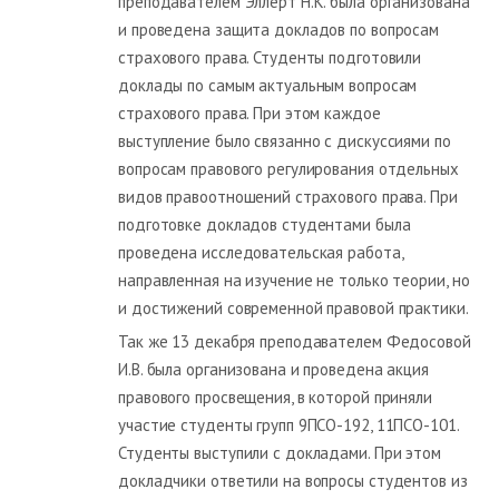
преподавателем Эллерт Н.К. была организована
и проведена защита докладов по вопросам
страхового права. Студенты подготовили
доклады по самым актуальным вопросам
страхового права. При этом каждое
выступление было связанно с дискуссиями по
вопросам правового регулирования отдельных
видов правоотношений страхового права. При
подготовке докладов студентами была
проведена исследовательская работа,
направленная на изучение не только теории, но
и достижений современной правовой практики.
Так же 13 декабря преподавателем Федосовой
И.В. была организована и проведена акция
правового просвещения, в которой приняли
участие студенты групп 9ПСО-192, 11ПСО-101.
Студенты выступили с докладами. При этом
докладчики ответили на вопросы студентов из