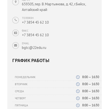
659305, пер. В. Мартьянова, д.42, г.Бийск,
Алтайский край
ТЕЛЕФОН
+7 3854 43 62 10
ФАКС
+7 3854 43 62 10
EMAIL
bgtc@22edu.ru
ГРАФИК РАБОТЫ
8:00 — 16:30
ПОНЕДЕЛЬНИК
8:00 — 16:30
ВТОРНИК
8:00 — 16:30
СРЕДА
8:00 — 16:30
ЧЕТВЕРГ
8:00 — 16:30
ПЯТНИЦА