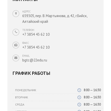
АДРЕС
659305, пер. В. Мартьянова, д.42, г.Бийск,
Алтайский край
ТЕЛЕФОН
+7 3854 43 62 10
ФАКС
+7 3854 43 62 10
EMAIL
bgtc@22edu.ru
ГРАФИК РАБОТЫ
8:00 — 16:30
ПОНЕДЕЛЬНИК
8:00 — 16:30
ВТОРНИК
8:00 — 16:30
СРЕДА