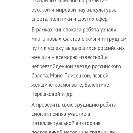
оказавших влияние на развитие
русской и мировой науки, культуры,
спорта, политики и других сфер.
В рамках кинопоказа ребята узнали
много новых фактов о жизни и трудном
пути к успеху выдающихся российских
женщин – всемирно известной и
непревзойденной звезде российского
балета, Майе Плисецкой, первой
женщине-космонавте, Валентине
Терешковой и др.
А проверить свою эрудицию ребята
смогли, приняв участие в
интеллектуальной викторине,
посвященной истории и традициям