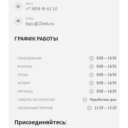
ФАКС
+7 3854 43 62 10
EMAIL
bgtc@22edu.ru
ГРАФИК РАБОТЫ
8:00 — 16:30
ПОНЕДЕЛЬНИК
8:00 — 16:30
ВТОРНИК
8:00 — 16:30
СРЕДА
8:00 — 16:30
ЧЕТВЕРГ
8:00 — 16:30
ПЯТНИЦА
Нерабочие дни
СУББОТА, ВОСКРЕСЕНЬЕ
11:50 — 12:20
ОБЕДЕННЫЙ ПЕРЕРЫВ
Присоединяйтесь: