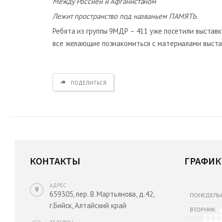
Между Россией и Афганистаном
Лежит пространство под названьем ПАМЯТЬ.
Ребята из группы 9МДР – 411 уже посетили выставк
все желающие познакомиться с материалами выстав
ПОДЕЛИТЬСЯ
КОНТАКТЫ
ГРАФИК
АДРЕС
659305, пер. В. Мартьянова, д.42,
ПОНЕДЕЛЬ
г.Бийск, Алтайский край
ВТОРНИК