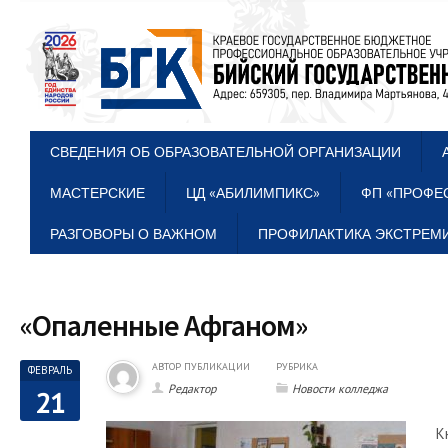
СВЕДЕНИЯ ОБ ОБРАЗОВАТЕЛЬНОЙ ОРГАНИЗАЦИИ
МАСТЕРСКИЕ
ЦД «АБИЛИМПИКС»
ФП «ПРОФЕ
РАЗГОВОРЫ О ВАЖНОМ
ПРОФИЛАКТИКА ЭКСТРЕМИ
«Опаленные Афганом»
АВТОР ПУБЛИКАЦИИ
РУБРИКА
ФЕВРАЛЬ
Редактор
Новости колледжа
21
К