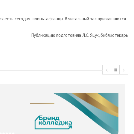
ния есть сегодня воины-афганцы. В читальный зал приглашаются
Публикацию подготовила Л.С. Яцук, библиотекарь