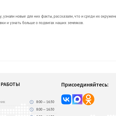
у, узнали новые для них факты, рассказали, что и среди их окруже
ки и узнать больше о подвигах наших земляков.
 РАБОТЫ
Присоединяйтесь:
8:00 — 16:30
НИК
8:00 — 16:30