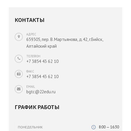
КОНТАКТЫ
АДРЕС
659305, пер. В. Мартьянова, д.42, г.Бийск,
Алтайский край
ТЕЛЕФОН
+7 3854 43 62 10
ФАКС
+7 3854 43 62 10
EMAIL
bgtc@22edu.ru
ГРАФИК РАБОТЫ
8:00 — 16:30
ПОНЕДЕЛЬНИК