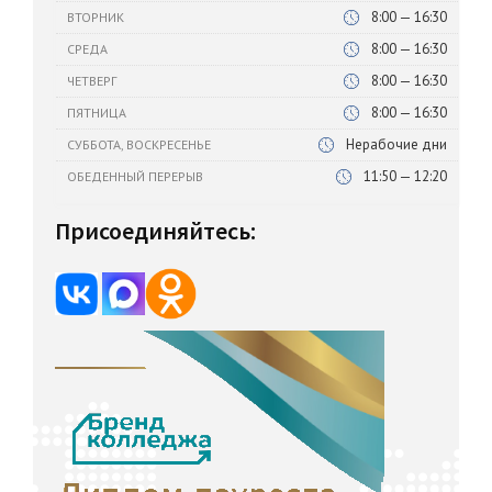
8:00 — 16:30
ВТОРНИК
8:00 — 16:30
СРЕДА
8:00 — 16:30
ЧЕТВЕРГ
8:00 — 16:30
ПЯТНИЦА
Нерабочие дни
СУББОТА, ВОСКРЕСЕНЬЕ
11:50 — 12:20
ОБЕДЕННЫЙ ПЕРЕРЫВ
Присоединяйтесь: