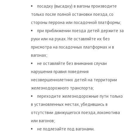
посадку (высадку) в вагоны производите
только после полной остановки поезда, со
стороны перрона или посадочной платформы;
при приближении поезда детей держите за
руки или на руках. Не оставляйте их без
присмотра на посадочных платформах и в
вагонах;
не оставляйте без внимания случаи
нарушения правил поведения
несовершеннолетних детей на территории
железнодорожного транспорта;
переходите железнодорожные пути только
в установленных местах, убедившись в
отсутствии движущегося поезда, локомотива
или вагонов;
не подлезайте под вагонами.