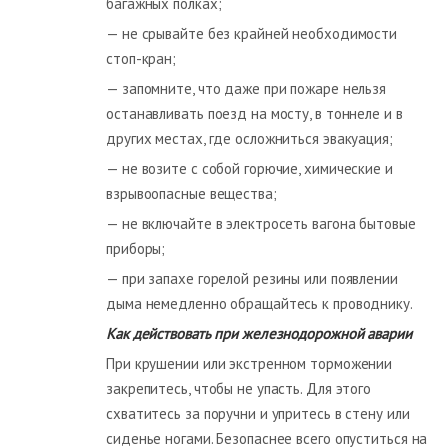
багажных полках;
— не срывайте без крайней необходимости
стоп-кран;
— запомните, что даже при пожаре нельзя
останавливать поезд на мосту, в тоннеле и в
других местах, где осложниться эвакуация;
— не возите с собой горючие, химические и
взрывоопасные вещества;
— не включайте в электросеть вагона бытовые
приборы;
— при запахе горелой резины или появлении
дыма немедленно обращайтесь к проводнику.
Как действовать при железнодорожной аварии
При крушении или экстренном торможении
закрепитесь, чтобы не упасть. Для этого
схватитесь за поручни и упритесь в стену или
сиденье ногами. Безопаснее всего опуститься на