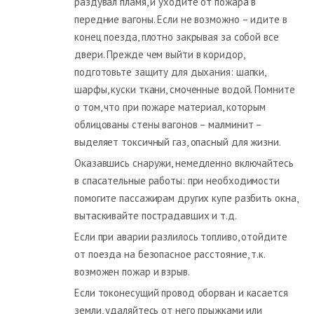
раздувал пламя, и уходите от пожара в
передние вагоны. Если не возможно – идите в
конец поезда, плотно закрывая за собой все
двери. Прежде чем выйти в коридор,
подготовьте защиту для дыхания: шапки,
шарфы, куски ткани, смоченные водой. Помните
о том, что при пожаре материал, которым
облицованы стены вагонов – малминит –
выделяет токсичный газ, опасный для жизни.
Оказавшись снаружи, немедленно включайтесь
в спасательные работы: при необходимости
помогите пассажирам других купе разбить окна,
вытаскивайте пострадавших и т.д.
Если при аварии разлилось топливо, отойдите
от поезда на безопасное расстояние, т.к.
возможен пожар и взрыв.
Если токонесущий провод оборван и касается
земли, удаляйтесь от него прыжками или