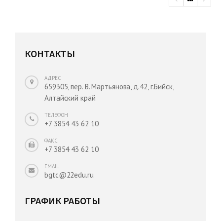
КОНТАКТЫ
АДРЕС
659305, пер. В. Мартьянова, д.42, г.Бийск,
Алтайский край
ТЕЛЕФОН
+7 3854 43 62 10
ФАКС
+7 3854 43 62 10
EMAIL
bgtc@22edu.ru
ГРАФИК РАБОТЫ