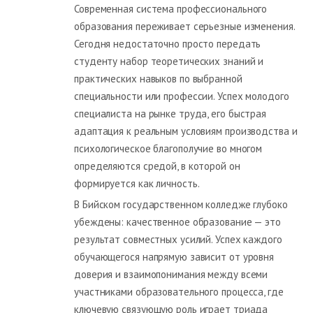
Современная система профессионального
образования переживает серьезные изменения.
Сегодня недостаточно просто передать
студенту набор теоретических знаний и
практических навыков по выбранной
специальности или профессии. Успех молодого
специалиста на рынке труда, его быстрая
адаптация к реальным условиям производства и
психологическое благополучие во многом
определяются средой, в которой он
формируется как личность.
В Бийском государственном колледже глубоко
убеждены: качественное образование — это
результат совместных усилий. Успех каждого
обучающегося напрямую зависит от уровня
доверия и взаимопонимания между всеми
участниками образовательного процесса, где
ключевую связующую роль играет триада