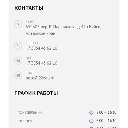
КОНТАКТЫ
АДРЕС
659305, пер. В. Мартьянова, д.42, г.Бийск,
Алтайский край
ТЕЛЕФОН
+7 3854 43 62 10
ФАКС
+7 3854 43 62 10
EMAIL
bgtc@22edu.ru
ГРАФИК РАБОТЫ
8:00 — 16:30
ПОНЕДЕЛЬНИК
8:00 — 16:30
ВТОРНИК