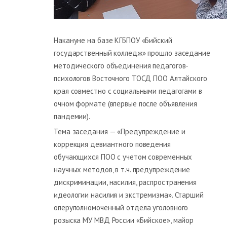
Накануне на базе КГБПОУ «Бийский
государственный колледж» прошло заседание
методического объединения педагогов-
психологов Восточного ТОСД ПОО Алтайского
края совместно с социальными педагогами в
очном формате (впервые после объявления
пандемии).
Тема заседания — «Предупреждение и
коррекция девиантного поведения
обучающихся ПОО с учетом современных
научных методов, в т.ч. предупреждение
дискриминации, насилия, распространения
идеологии насилия и экстремизма». Старший
оперуполномоченный отдела уголовного
розыска МУ МВД России «Бийское», майор