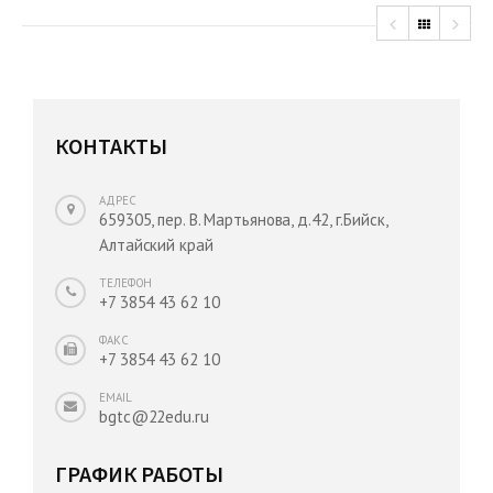
КОНТАКТЫ
АДРЕС
659305, пер. В. Мартьянова, д.42, г.Бийск,
Алтайский край
ТЕЛЕФОН
+7 3854 43 62 10
ФАКС
+7 3854 43 62 10
EMAIL
bgtc@22edu.ru
ГРАФИК РАБОТЫ