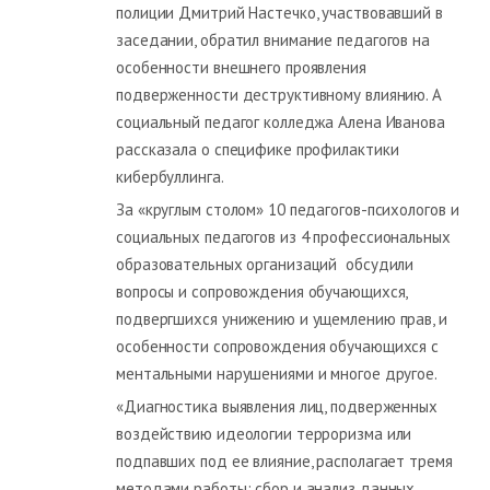
полиции Дмитрий Настечко, участвовавший в
заседании, обратил внимание педагогов на
особенности внешнего проявления
подверженности деструктивному влиянию. А
социальный педагог колледжа Алена Иванова
рассказала о специфике профилактики
кибербуллинга.
За «круглым столом» 10 педагогов-психологов и
социальных педагогов из 4 профессиональных
образовательных организаций обсудили
вопросы и сопровождения обучающихся,
подвергшихся унижению и ущемлению прав, и
особенности сопровождения обучающихся с
ментальными нарушениями и многое другое.
«Диагностика выявления лиц, подверженных
воздействию идеологии терроризма или
подпавших под ее влияние, располагает тремя
методами работы: сбор и анализ данных,