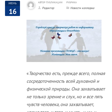
АВТОР ПУБЛИКАЦИИ
РУБРИКА
ИЮНЬ
Редактор
Новости колледжа
16
«
Творчество есть, прежде всего, полная
сосредоточенность всей духовной и
физической природы. Она захватывает
не только зрение и слух, но и все пять
чувств человека, она захватывает,
кроме того, и тело, и мысль, и ум, и