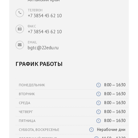
ТЕЛЕФОН
+7 3854 43 62 10
ФАКС
+7 3854 43 62 10
EMAIL
bgtc@22edu.ru
ГРАФИК РАБОТЫ
8:00 — 16:30
ПОНЕДЕЛЬНИК
8:00 — 16:30
ВТОРНИК
8:00 — 16:30
СРЕДА
8:00 — 16:30
ЧЕТВЕРГ
8:00 — 16:30
ПЯТНИЦА
Нерабочие дни
СУББОТА, ВОСКРЕСЕНЬЕ