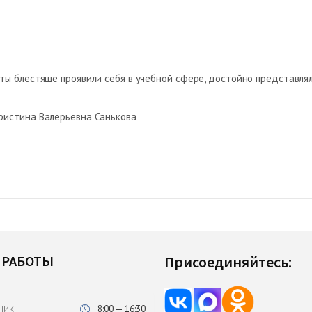
ты блестяще проявили себя в учебной сфере, достойно представля
ристина Валерьевна Санькова
 РАБОТЫ
Присоединяйтесь:
8:00 — 16:30
НИК