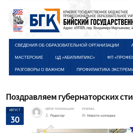
СВЕДЕНИЯ ОБ ОБРАЗОВАТЕЛЬНОЙ ОРГАНИЗАЦИИ
МАСТЕРСКИЕ
ЦД «АБИЛИМПИКС»
ФП «ПРОФЕ
РАЗГОВОРЫ О ВАЖНОМ
ПРОФИЛАКТИКА ЭКСТРЕМИ
Поздравляем губернаторских сти
АВТОР ПУБЛИКАЦИИ
РУБРИКА
АВГУСТ
Редактор
Новости колледжа
30