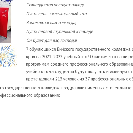
Стипендиатов чествует народ!
Пусть день замечательный этот
Запомнится вам навсегда,
Пусть первой ступенькой к победе
Он будет для вас, господа!
7 обучающихся Бийского государственного колледжа 
края на 2021-2022 учебный год! Отметим, что наши р
программам среднего профессионального образования
учебного года студенты будут получать и именную с
претендовали 213 человек из 37 профессиональных о
го государственного колледжа поздравляет именных стипендиатов 
офессионального образования: