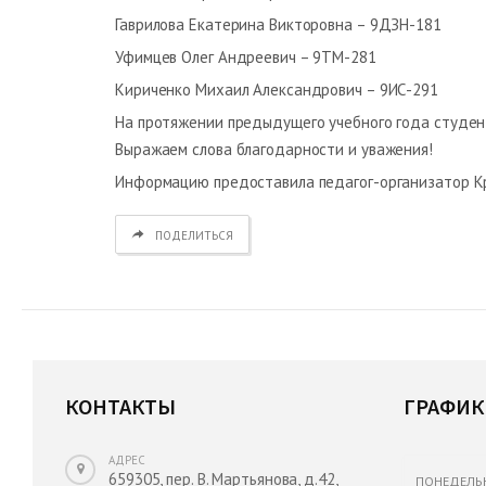
Гаврилова Екатерина Викторовна – 9ДЗН-181
Уфимцев Олег Андреевич – 9ТМ-281
Кириченко Михаил Александрович – 9ИС-291
На протяжении предыдущего учебного года студен
Выражаем слова благодарности и уважения!
Информацию предоставила педагог-организатор К
ПОДЕЛИТЬСЯ
КОНТАКТЫ
ГРАФИК
АДРЕС
659305, пер. В. Мартьянова, д.42,
ПОНЕДЕЛЬ