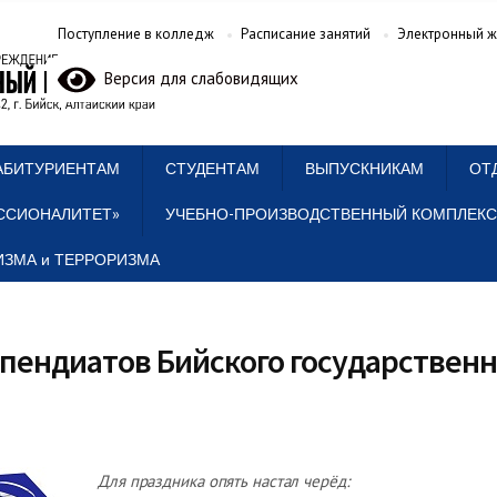
Поступление в колледж
Расписание занятий
Электронный ж
Версия для слабовидящих
АБИТУРИЕНТАМ
СТУДЕНТАМ
ВЫПУСКНИКАМ
ОТ
ССИОНАЛИТЕТ»
УЧЕБНО-ПРОИЗВОДСТВЕННЫЙ КОМПЛЕКС
ЗМА и ТЕРРОРИЗМА
пендиатов Бийского государственн
Для праздника опять настал черёд: