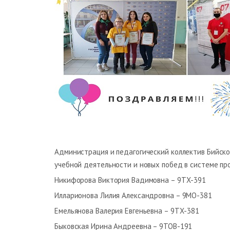
Администрация и педагогический коллектив Бийско
учебной деятельности и новых побед в системе пр
Никифорова Виктория Вадимовна – 9ТХ-391
Илларионова Лилия Александровна – 9МО-381
Емельянова Валерия Евгеньевна – 9ТХ-381
Быковская Ирина Андреевна – 9ТОВ-191