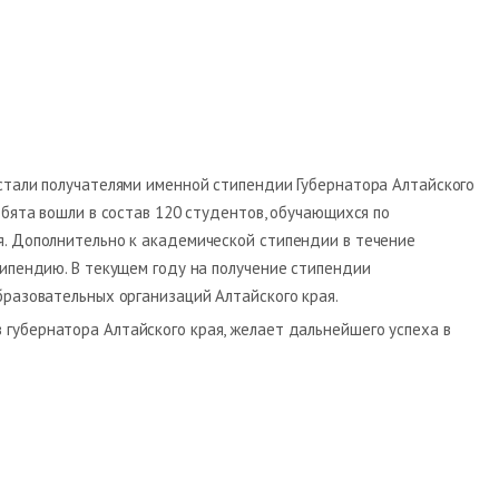
стали получателями именной стипендии Губернатора Алтайского
ебята вошли в состав 120 студентов, обучающихся по
. Дополнительно к академической стипендии в течение
типендию. В текущем году на получение стипендии
бразовательных организаций Алтайского края.
губернатора Алтайского края, желает дальнейшего успеха в