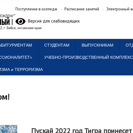
Поступление в колледж
Расписание занятий
Электронный ж
Версия для слабовидящих
АБИТУРИЕНТАМ
СТУДЕНТАМ
ВЫПУСКНИКАМ
ОТ
ССИОНАЛИТЕТ»
УЧЕБНО-ПРОИЗВОДСТВЕННЫЙ КОМПЛЕКС
ЗМА и ТЕРРОРИЗМА
ом!
Пускай 2022 год Тигра принесет