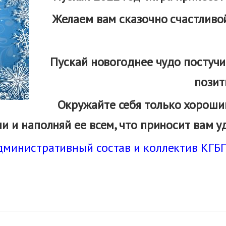
Желаем вам сказочно счастливой
Пускай новогоднее чудо постучи
позит
Окружайте себя только хороши
и и наполняй ее всем, что приносит вам у
дминистративный состав и коллектив КГБ