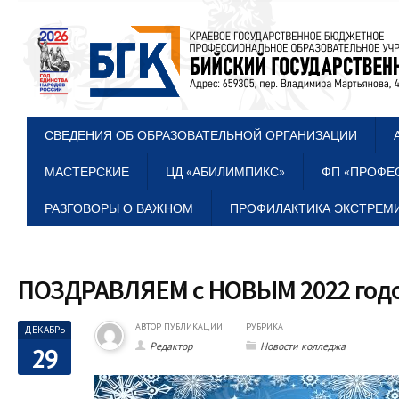
СВЕДЕНИЯ ОБ ОБРАЗОВАТЕЛЬНОЙ ОРГАНИЗАЦИИ
МАСТЕРСКИЕ
ЦД «АБИЛИМПИКС»
ФП «ПРОФЕ
РАЗГОВОРЫ О ВАЖНОМ
ПРОФИЛАКТИКА ЭКСТРЕМИ
ПОЗДРАВЛЯЕМ с НОВЫМ 2022 год
АВТОР ПУБЛИКАЦИИ
РУБРИКА
ДЕКАБРЬ
Редактор
Новости колледжа
29