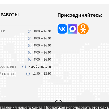
 РАБОТЫ
Присоединяйтесь:
8:00 — 16:30
НИК
8:00 — 16:30
8:00 — 16:30
8:00 — 16:30
8:00 — 16:30
Нерабочие дни
ВОСКРЕСЕНЬЕ
11:50 — 12:20
Й ПЕРЕРЫВ
авления нашего сайта. Продолжая использовать этот сайт,