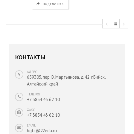
ПОДЕЛИТЬСЯ
КОНТАКТЫ
АДРЕС
659305, пер. В. Мартьянова, д.42, г.Бийск,
Алтайский край
ТЕЛЕФОН
+7 3854 43 62 10
ФАКС
+7 3854 43 62 10
EMAIL
bgtc@22edu.ru