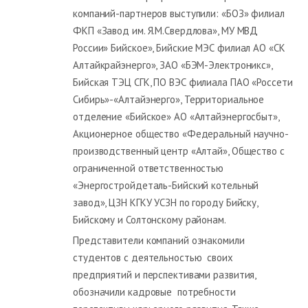
компаний-партнеров выступили: «БОЗ» филиал
ФКП «Завод им. Я.М.Свердлова», МУ МВД
России» Бийское», Бийские МЭС филиал АО «СК
Алтайкрайэнерго», ЗАО «БЭМ-Электроникс»,
Бийская ТЭЦ СГК,
ПО ВЭС филиала ПАО «Россети
Сибирь»-«Алтайэнерго»,
Территориальное
отделение «Бийское» АО «Алтайэнергосбыт»,
Акционерное общество «Федеральный научно-
производственный центр «Алтай», Общество с
ограниченной ответственностью
«Энергостройдеталь-Бийский котельный
завод», ЦЗН КГКУ УСЗН по городу Бийску,
Бийскому и Солтонскому районам.
Представители компаний ознакомили
студентов с деятельностью своих
предприятий и перспективами развития,
обозначили кадровые потребности