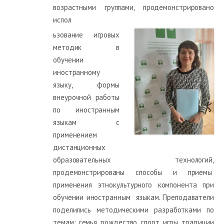
возрастными группами, продемонстрировано
испол
ьзование игровых
методик в
обучении
иностранному
языку, формы
внеурочной работы
по иностранным
языкам с
применением
дистанционных
образовательных технологий,
продемонстрированы способы и приемы
применения этнокультурного компонента при
обучении иностранным языкам. Преподаватели
поделились методическими разработками по
темам: семья, рождество, спорт, игры, традиции