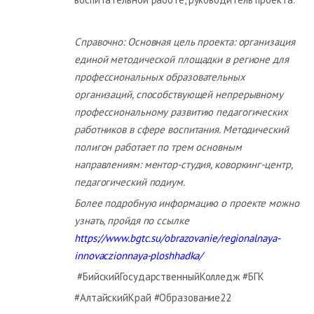
Справочно: Основная цель проекта: организация
единой методической площадки в регионе для
профессиональных образовательных
организаций, способствующей непрерывному
профессиональному развитию педагогических
работников в сфере воспитания. Методический
полигон работает по трем основным
направлениям: ментор-студия, коворкинг-центр,
педагогический подиум.
Более подробную информацию о проекте можно
узнать, пройдя по ссылке
https://www.bgtc.su/obrazovanie/regionalnaya-
innovaczionnaya-ploshhadka/
#БийскийГосударственныйКолледж #БГК
#АлтайскийКрай #Образование22