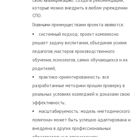
свою квалификацию; создать рекомендации,
которые можно внедрить в любом учреждении
СПО.
Главными преимуществами проекта являются:
системный подход: проект комплексно
решает задачу воспитания, объединяя усилия
педагогов, мастеров производственного
обучения, психологов, самих обучающихся и их
родителей;
практико-ориентированность: все
разработанные методики прошли проверку в
реальных условиях колледжей и доказали свою
эффективность;
масштабируемость: модель «методического
полигона» может быть успешно адаптирована и
внедрена в других профессиональных
образовательных организациях;