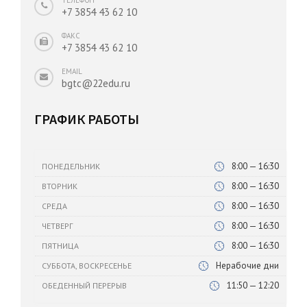
+7 3854 43 62 10
ФАКС
+7 3854 43 62 10
EMAIL
bgtc@22edu.ru
ГРАФИК РАБОТЫ
8:00 — 16:30
ПОНЕДЕЛЬНИК
8:00 — 16:30
ВТОРНИК
8:00 — 16:30
СРЕДА
8:00 — 16:30
ЧЕТВЕРГ
8:00 — 16:30
ПЯТНИЦА
Нерабочие дни
СУББОТА, ВОСКРЕСЕНЬЕ
11:50 — 12:20
ОБЕДЕННЫЙ ПЕРЕРЫВ