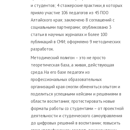
и студентов; 4 стажерские практики, в которых
прияло участие 106 педагогов из 45 ПОО
Алтайского края; заключено 8 соглашений с
социальными партнерами; опубликовано 3
статьи в научных журналах и более 100
публикаций в СМИ; оформлено 9 методических
разработок.
Методический полигон – это не просто
теоретическая база, а живая, действующая
среда. На его базе педагоги из
профессиональных образовательных
организаций края смогли обменяться опытом и
поделиться успешными кейсами и решениями в
области воспитания; протестировать новые
форматы работы со студентами – от проектной
деятельности и студенческого самоуправления
до цифровых решений в воспитании; повысить