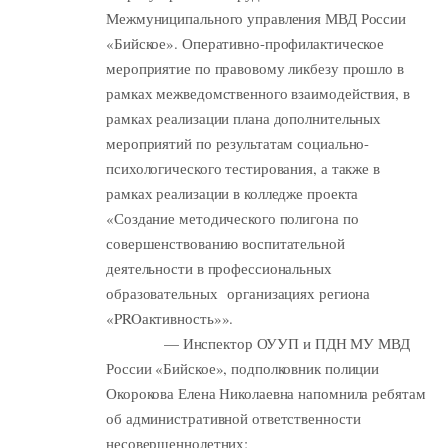
Межмуниципального управления МВД России
«Бийское». Оперативно-профилактическое
мероприятие по правовому ликбезу прошло в
рамках межведомственного взаимодействия, в
рамках реализации плана дополнительных
мероприятий по результатам социально-
психологического тестирования, а также в
рамках реализации в колледже проекта
«Создание методического полигона по
совершенствованию воспитательной
деятельности в профессиональных
образовательных организациях региона
«PROактивность»».
— Инспектор ОУУП и ПДН МУ МВД
России «Бийское», подполковник полиции
Окорокова Елена Николаевна напомнила ребятам
об административной ответственности
несовершеннолетних;