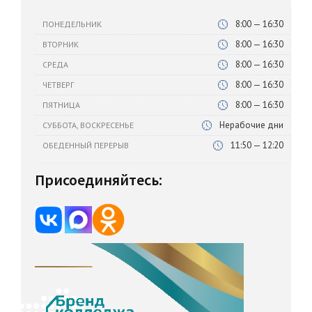
8:00 — 16:30
ПОНЕДЕЛЬНИК
8:00 — 16:30
ВТОРНИК
8:00 — 16:30
СРЕДА
8:00 — 16:30
ЧЕТВЕРГ
8:00 — 16:30
ПЯТНИЦА
Нерабочие дни
СУББОТА, ВОСКРЕСЕНЬЕ
11:50 — 12:20
ОБЕДЕННЫЙ ПЕРЕРЫВ
Присоединяйтесь: