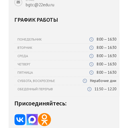
bgtc@22edu.ru
ГРАФИК РАБОТЫ
8:00 — 16:30
ПОНЕДЕЛЬНИК
8:00 — 16:30
ВТОРНИК
8:00 — 16:30
СРЕДА
8:00 — 16:30
ЧЕТВЕРГ
8:00 — 16:30
ПЯТНИЦА
Нерабочие дни
СУББОТА, ВОСКРЕСЕНЬЕ
11:50 — 12:20
ОБЕДЕННЫЙ ПЕРЕРЫВ
Присоединяйтесь: