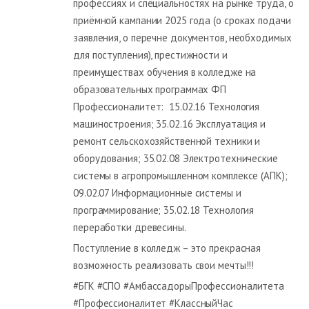
профессиях и специальностях на рынке труда, о
приёмной кампании 2025 года (о сроках подачи
заявления, о перечне документов, необходимых
для поступления), престижности и
преимуществах обучения в колледже на
образовательных программах ФП
Профессионалитет: 15.02.16 Технология
машиностроения; 35.02.16 Эксплуатация и
ремонт сельскохозяйственной техники и
оборудования; 35.02.08 Электротехнические
системы в агропромышленном комплексе (АПК);
09.02.07 Информационные системы и
программирование; 35.02.18 Технология
переработки древесины.
Поступление в колледж – это прекрасная
возможность реализовать свои мечты!!!
#БГК #СПО #АмбассадорыПрофессионалитета
#Профессионалитет #КлассныйЧас