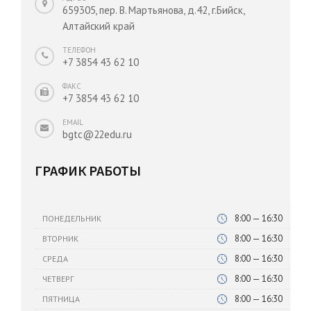
659305, пер. В. Мартьянова, д.42, г.Бийск,
Алтайский край
ТЕЛЕФОН
+7 3854 43 62 10
ФАКС
+7 3854 43 62 10
EMAIL
bgtc@22edu.ru
ГРАФИК РАБОТЫ
8:00 — 16:30
ПОНЕДЕЛЬНИК
8:00 — 16:30
ВТОРНИК
8:00 — 16:30
СРЕДА
8:00 — 16:30
ЧЕТВЕРГ
8:00 — 16:30
ПЯТНИЦА