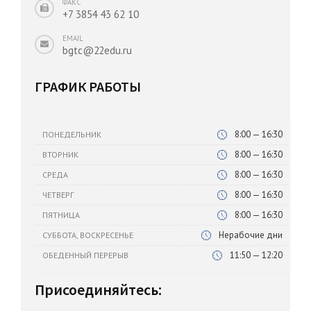
ФАКС
+7 3854 43 62 10
EMAIL
bgtc@22edu.ru
ГРАФИК РАБОТЫ
8:00 — 16:30
ПОНЕДЕЛЬНИК
8:00 — 16:30
ВТОРНИК
8:00 — 16:30
СРЕДА
8:00 — 16:30
ЧЕТВЕРГ
8:00 — 16:30
ПЯТНИЦА
Нерабочие дни
СУББОТА, ВОСКРЕСЕНЬЕ
11:50 — 12:20
ОБЕДЕННЫЙ ПЕРЕРЫВ
Присоединяйтесь: