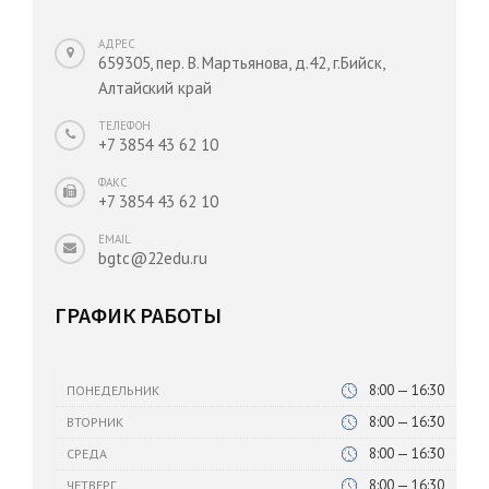
АДРЕС
659305, пер. В. Мартьянова, д.42, г.Бийск,
Алтайский край
ТЕЛЕФОН
+7 3854 43 62 10
ФАКС
+7 3854 43 62 10
EMAIL
bgtc@22edu.ru
ГРАФИК РАБОТЫ
8:00 — 16:30
ПОНЕДЕЛЬНИК
8:00 — 16:30
ВТОРНИК
8:00 — 16:30
СРЕДА
8:00 — 16:30
ЧЕТВЕРГ