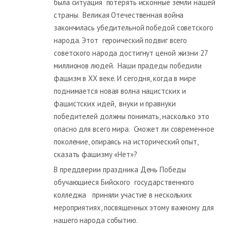
была ситуация потерять исконные земли нашей
страны. Великая Отечественная война
закончилась убедительной победой советского
народа. Этот героический подвиг всего
советского народа достигнут ценой жизни 27
миллионов людей. Наши прадеды победили
фашизм в ХХ веке. И сегодня, когда в мире
поднимается новая волна нацистских и
фашистских идей, внуки и правнуки
победителей должны понимать, насколько это
опасно для всего мира. Сможет ли современное
поколение, опираясь на исторический опыт,
сказать фашизму «Нет»?
В преддверии праздника День Победы
обучающиеся Бийского государственного
колледжа приняли участие в нескольких
мероприятиях, посвященных этому важному для
нашего народа событию.