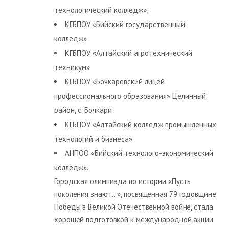
технологический колледж»;
КГБПОУ «Бийский государственный
колледж»
КГБПОУ «Алтайский агротехнический
техникум»
КГБПОУ «Бочкарёвский лицей
профессионального образования» Целинный
район, с. Бочкари
КГБПОУ «Алтайский колледж промышленных
технологий и бизнеса»
АНПОО «Бийский технолого-экономический
колледж».
Городская олимпиада по истории «Пусть
поколения знают…», посвященная 79 годовщине
Победы в Великой Отечественной войне, стала
хорошей подготовкой к международной акции