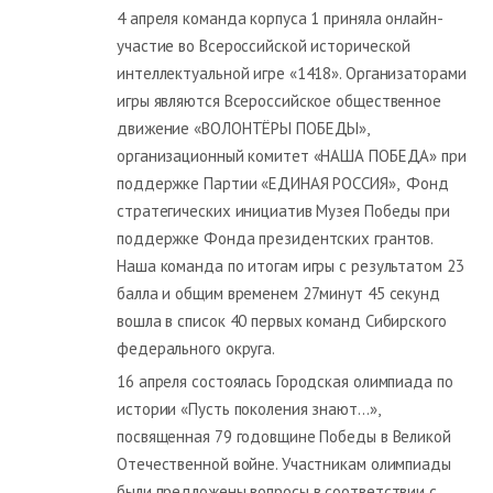
4 апреля команда корпуса 1 приняла онлайн-
участие во Всероссийской исторической
интеллектуальной игре «1418». Организаторами
игры являются Всероссийское общественное
движение «ВОЛОНТЁРЫ ПОБЕДЫ»,
организационный комитет «НАША ПОБЕДА» при
поддержке Партии «ЕДИНАЯ РОССИЯ», Фонд
стратегических инициатив Музея Победы при
поддержке Фонда президентских грантов.
Наша команда по итогам игры с результатом 23
балла и общим временем 27минут 45 секунд
вошла в список 40 первых команд Сибирского
федерального округа.
16 апреля состоялась Городская олимпиада по
истории «Пусть поколения знают…»,
посвященная 79 годовщине Победы в Великой
Отечественной войне. Участникам олимпиады
были предложены вопросы в соответствии с