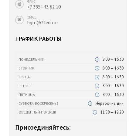
ФАКС
+7 3854 43 62 10
EMAIL
bgtc@22edu.ru
ГРАФИК РАБОТЫ
8:00 — 16:30
ПОНЕДЕЛЬНИК
8:00 — 16:30
ВТОРНИК
8:00 — 16:30
СРЕДА
8:00 — 16:30
ЧЕТВЕРГ
8:00 — 16:30
ПЯТНИЦА
Нерабочие дни
СУББОТА, ВОСКРЕСЕНЬЕ
11:50 — 12:20
ОБЕДЕННЫЙ ПЕРЕРЫВ
Присоединяйтесь: