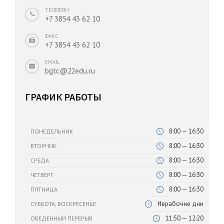
ТЕЛЕФОН
+7 3854 43 62 10
ФАКС
+7 3854 43 62 10
EMAIL
bgtc@22edu.ru
ГРАФИК РАБОТЫ
8:00 — 16:30
ПОНЕДЕЛЬНИК
8:00 — 16:30
ВТОРНИК
8:00 — 16:30
СРЕДА
8:00 — 16:30
ЧЕТВЕРГ
8:00 — 16:30
ПЯТНИЦА
Нерабочие дни
СУББОТА, ВОСКРЕСЕНЬЕ
11:50 — 12:20
ОБЕДЕННЫЙ ПЕРЕРЫВ