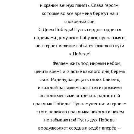
и храним вечную память. Слава героям,
которые во все времена берегут наш
спокойный сон.
С Днем Победы! Пусть сердце гордится
подвигами дедушек и бабушек, пусть память
не стирает великие события тяжелого пути
к Победе!
Желаем жить под мирным небом,
ценить время и счастье каждого дня, беречь
свою Родину, защищать своих близких,
и каждый раз ярким салютом и громкими
аплодисментами встречать радостный
праздник Победы!
Пусть мужество и героизм
этого великого праздника никогда и никем
не забываются! Пусть дух Победы
воодушевляет сердца и ведёт вперёд —