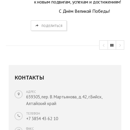
к новым подвигам, успехам и достижениям!
С Днём Великой Победы!
ПОДЕЛИТЬСЯ
КОНТАКТЫ
АДРЕС
659305, пер. В. Мартьянова, д.42, г.Бийск,
Алтайский край
ТЕЛЕФОН
+7 3854 43 62 10
ФАКС