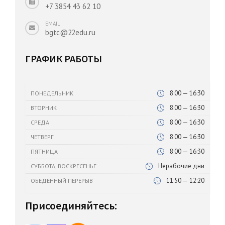
+7 3854 43 62 10
EMAIL
bgtc@22edu.ru
ГРАФИК РАБОТЫ
8:00 — 16:30
ПОНЕДЕЛЬНИК
8:00 — 16:30
ВТОРНИК
8:00 — 16:30
СРЕДА
8:00 — 16:30
ЧЕТВЕРГ
8:00 — 16:30
ПЯТНИЦА
Нерабочие дни
СУББОТА, ВОСКРЕСЕНЬЕ
11:50 — 12:20
ОБЕДЕННЫЙ ПЕРЕРЫВ
Присоединяйтесь: