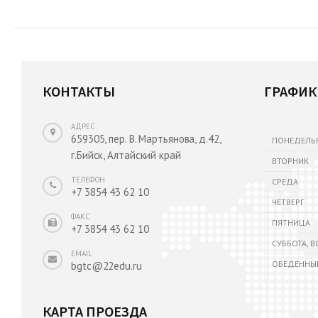
КОНТАКТЫ
ГРАФИК
АДРЕС
659305, пер. В. Мартьянова, д.42,
ПОНЕДЕЛЬ
г.Бийск, Алтайский край
ВТОРНИК
ТЕЛЕФОН
СРЕДА
+7 3854 43 62 10
ЧЕТВЕРГ
ФАКС
ПЯТНИЦА
+7 3854 43 62 10
СУББОТА, 
EMAIL
ОБЕДЕННЫ
bgtc@22edu.ru
КАРТА ПРОЕЗДА