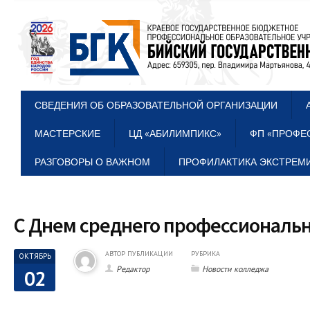
СВЕДЕНИЯ ОБ ОБРАЗОВАТЕЛЬНОЙ ОРГАНИЗАЦИИ
МАСТЕРСКИЕ
ЦД «АБИЛИМПИКС»
ФП «ПРОФЕ
РАЗГОВОРЫ О ВАЖНОМ
ПРОФИЛАКТИКА ЭКСТРЕМИ
С Днем среднего профессиональн
АВТОР ПУБЛИКАЦИИ
РУБРИКА
ОКТЯБРЬ
Редактор
Новости колледжа
02