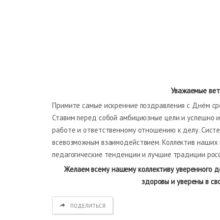
Уважаемые вет
Примите самые искренние поздравления с Днём сре
Ставим перед собой амбициозные цели и успешно и
работе и ответственному отношению к делу. Сист
всевозможным взаимодействием. Коллектив наших 
педагогические тенденции и лучшие традиции росс
Желаем всему нашему коллективу уверенного д
здоровы и уверены в св
ПОДЕЛИТЬСЯ