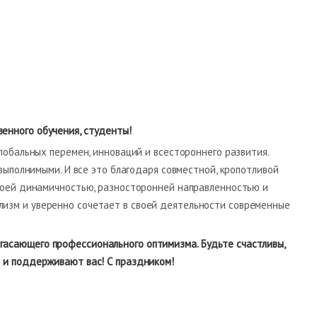
енного обучения, студенты!
обальных перемен, инноваций и всестороннего развития.
выполнимыми. И все это благодаря совместной, кропотливой
воей динамичностью, разносторонней направленностью и
изм и уверенно сочетает в своей деятельности современные
гасающего профессионального оптимизма. Будьте счастливы,
и и поддерживают вас! С праздником!