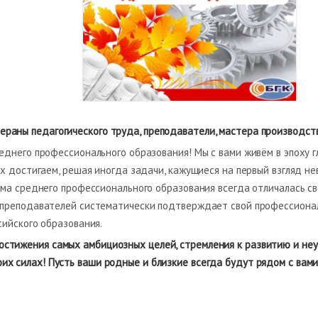
ераны педагогического труда, преподаватели, мастера производств
днего профессионального образования! Мы с вами живём в эпоху гл
х достигаем, решая иногда задачи, кажущиеся на первый взгляд не
ема среднего профессионального образования всегда отличалась с
преподавателей систематически подтверждает свой профессионал
ийского образования.
остижения самых амбициозных целей, стремления к развитию и неу
оих силах! Пусть ваши родные и близкие всегда будут рядом с вам