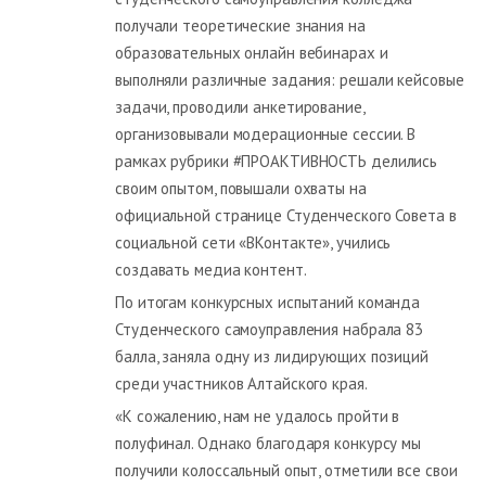
получали теоретические знания на
образовательных онлайн вебинарах и
выполняли различные задания: решали кейсовые
задачи, проводили анкетирование,
организовывали модерационные сессии. В
рамках рубрики #ПРОАКТИВНОСТЬ делились
своим опытом, повышали охваты на
официальной странице Студенческого Совета в
социальной сети «ВКонтакте», учились
создавать медиа контент.
По итогам конкурсных испытаний команда
Студенческого самоуправления набрала 83
балла, заняла одну из лидирующих позиций
среди участников Алтайского края.
«К сожалению, нам не удалось пройти в
полуфинал. Однако благодаря конкурсу мы
получили колоссальный опыт, отметили все свои