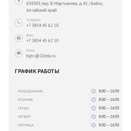
659305, пер. В. Мартьянова, д.42, г.Бийск,
Алтайский край
ТЕЛЕФОН
+7 3854 43 62 10
ФАКС
+7 3854 43 62 10
EMAIL
bgtc@22edu.ru
ГРАФИК РАБОТЫ
8:00 — 16:30
ПОНЕДЕЛЬНИК
8:00 — 16:30
ВТОРНИК
8:00 — 16:30
СРЕДА
8:00 — 16:30
ЧЕТВЕРГ
8:00 — 16:30
ПЯТНИЦА