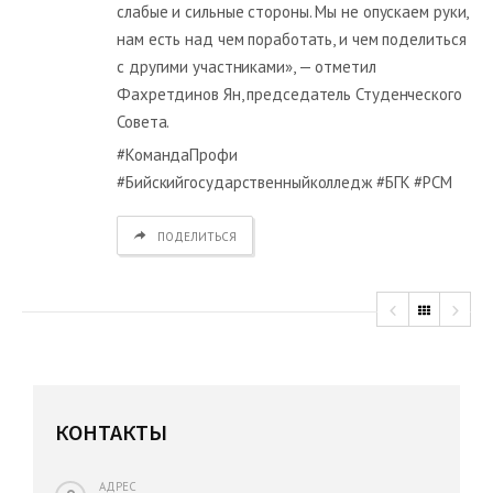
слабые и сильные стороны. Мы не опускаем руки,
нам есть над чем поработать, и чем поделиться
с другими участниками», — отметил
Фахретдинов Ян, председатель Студенческого
Совета.
#КомандаПрофи
#Бийскийгосударственныйколледж #БГК #РСМ
ПОДЕЛИТЬСЯ
КОНТАКТЫ
АДРЕС