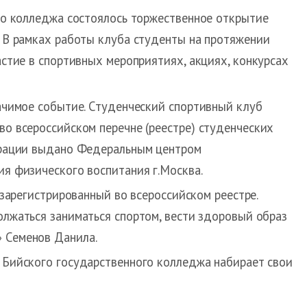
го колледжа состоялось торжественное открытие
 В рамках работы клуба студенты на протяжении
астие в спортивных мероприятиях, акциях, конкурсах
ачимое событие. Студенческий спортивный клуб
о всероссийском перечне (реестре) студенческих
трации выдано Федеральным центром
я физического воспитания г.Москва.
зарегистрированный во всероссийском реестре.
олжаться заниматься спортом, вести здоровый образ
» Семенов Данила.
К Бийского государственного колледжа набирает свои