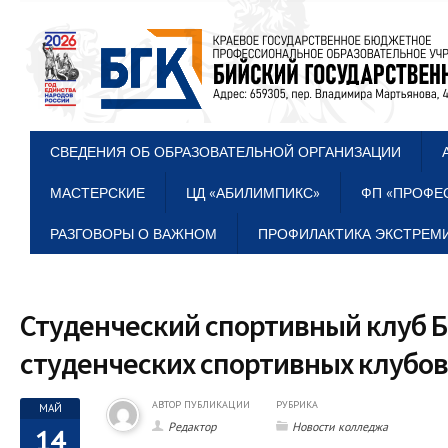
СВЕДЕНИЯ ОБ ОБРАЗОВАТЕЛЬНОЙ ОРГАНИЗАЦИИ
МАСТЕРСКИЕ
ЦД «АБИЛИМПИКС»
ФП «ПРОФЕ
РАЗГОВОРЫ О ВАЖНОМ
ПРОФИЛАКТИКА ЭКСТРЕМИ
Студенческий спортивный клуб Б
студенческих спортивных клубо
АВТОР ПУБЛИКАЦИИ
РУБРИКА
МАЙ
Редактор
Новости колледжа
14