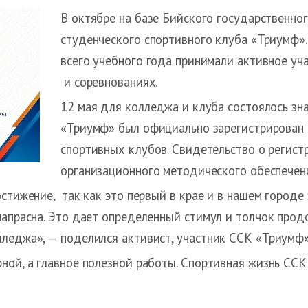
В октябре на базе Бийского государственно
студенческого спортивного клуба «Триумф».
всего учебного года принимали активное уч
и соревнованиях.
12 мая для колледжа и клуба состоялось зн
«Триумф» был официально зарегистрирован в
спортивных клубов. Свидетельство о регис
организационного методического обеспечени
стижение, так как это первый в крае и в нашем городе 
напрасна. Это дает определенный стимул и толчок прод
лледжа», — поделился активист, участник ССК «Триумф
ной, а главное полезной работы. Спортивная жизнь СС