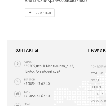
#АлтайскийКрай#образование22
ПОДЕЛИТЬСЯ
КОНТАКТЫ
ГРАФИК
АДРЕС
659305, пер. В. Мартьянова, д.42,
ПОНЕДЕЛЬ
г.Бийск, Алтайский край
ВТОРНИК
ТЕЛЕФОН
СРЕДА
+7 3854 43 62 10
ЧЕТВЕРГ
ФАКС
ПЯТНИЦА
+7 3854 43 62 10
СУББОТА, 
EMAIL