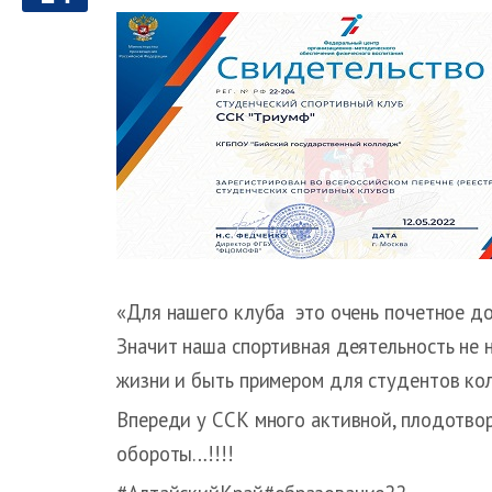
«Для нашего клуба это очень почетное до
Значит наша спортивная деятельность не 
жизни и быть примером для студентов ко
Впереди у ССК много активной, плодотвор
обороты…!!!!