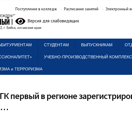
Поступление в колледж
Расписание занятий
Электронный ж
Версия для слабовидящих
АБИТУРИЕНТАМ
СТУДЕНТАМ
ВЫПУСКНИКАМ
ОТ
ССИОНАЛИТЕТ»
УЧЕБНО-ПРОИЗВОДСТВЕННЫЙ КОМПЛЕКС
ЗМА и ТЕРРОРИЗМА
ГК первый в регионе зарегистриро
в…