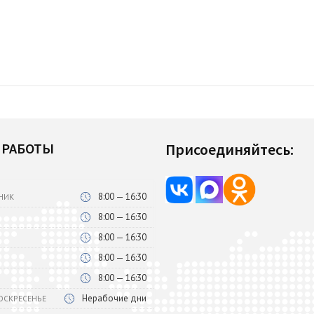
 РАБОТЫ
Присоединяйтесь:
8:00 — 16:30
НИК
8:00 — 16:30
8:00 — 16:30
8:00 — 16:30
8:00 — 16:30
Нерабочие дни
ВОСКРЕСЕНЬЕ