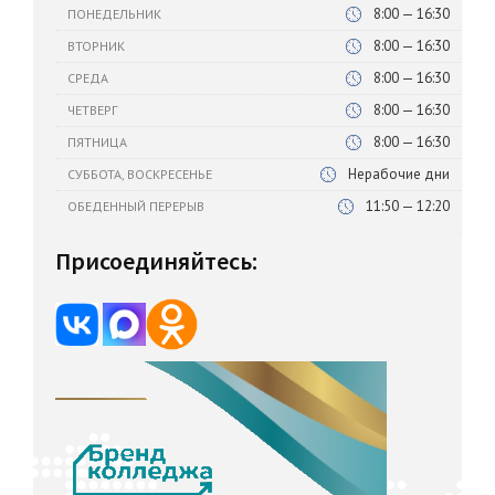
8:00 — 16:30
ПОНЕДЕЛЬНИК
8:00 — 16:30
ВТОРНИК
8:00 — 16:30
СРЕДА
8:00 — 16:30
ЧЕТВЕРГ
8:00 — 16:30
ПЯТНИЦА
Нерабочие дни
СУББОТА, ВОСКРЕСЕНЬЕ
11:50 — 12:20
ОБЕДЕННЫЙ ПЕРЕРЫВ
Присоединяйтесь: