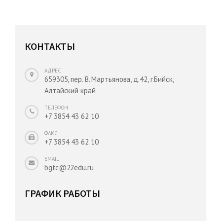
КОНТАКТЫ
АДРЕС
659305, пер. В. Мартьянова, д.42, г.Бийск,
Алтайский край
ТЕЛЕФОН
+7 3854 43 62 10
ФАКС
+7 3854 43 62 10
EMAIL
bgtc@22edu.ru
ГРАФИК РАБОТЫ