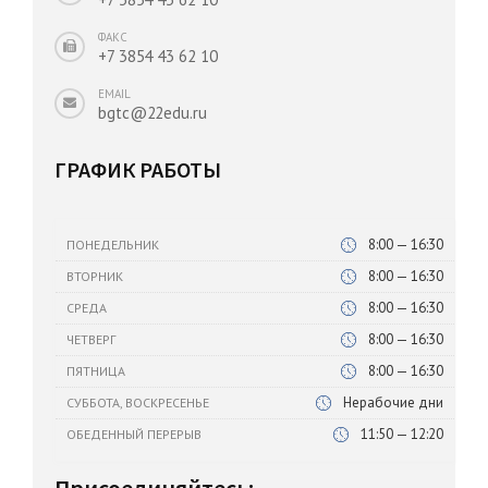
ФАКС
+7 3854 43 62 10
EMAIL
bgtc@22edu.ru
ГРАФИК РАБОТЫ
8:00 — 16:30
ПОНЕДЕЛЬНИК
8:00 — 16:30
ВТОРНИК
8:00 — 16:30
СРЕДА
8:00 — 16:30
ЧЕТВЕРГ
8:00 — 16:30
ПЯТНИЦА
Нерабочие дни
СУББОТА, ВОСКРЕСЕНЬЕ
11:50 — 12:20
ОБЕДЕННЫЙ ПЕРЕРЫВ
Присоединяйтесь: