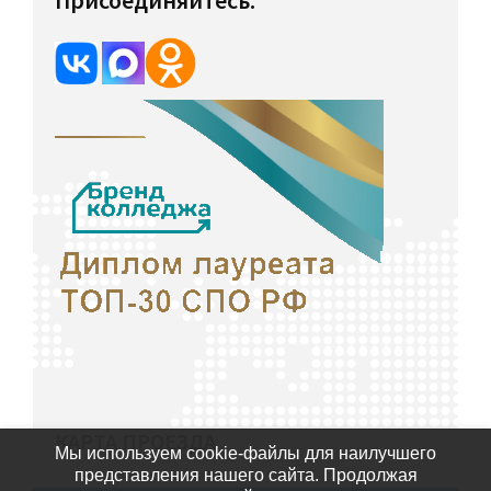
КАРТА ПРОЕЗДА
Мы используем cookie-файлы для наилучшего
представления нашего сайта. Продолжая