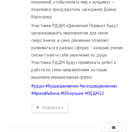
поколений, чтобы менять мир к лучшему» —
поделился председатель заседания Диана
Воросцова.
Участники РДДМ «Движение Первых» будут
организовывать мероприятия для своих
сверстников, а само движение позволит
развиваться в разных сферах – каждый ученик
сможет найти себе увлечение по душе.
Участники РДДМ будут привлекать ребят к
работе по семи направлениям, которые
выделила инициативная группа.
#рддм
#будьвдвижении
#всегдавдвижении
#ИринаРыбина
#БГКлучшие
#РДДМ22
ПОДЕЛИТЬСЯ