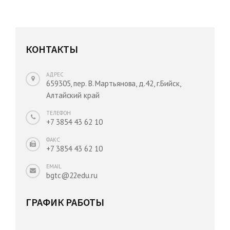
КОНТАКТЫ
АДРЕС
659305, пер. В. Мартьянова, д.42, г.Бийск,
Алтайский край
ТЕЛЕФОН
+7 3854 43 62 10
ФАКС
+7 3854 43 62 10
EMAIL
bgtc@22edu.ru
ГРАФИК РАБОТЫ