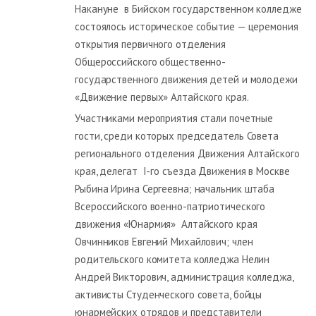
Накануне в Бийском государственном колледже
состоялось историческое событие — церемония
открытия первичного отделения
Общероссийского общественно-
государственного движения детей и молодежи
«Движение первых» Алтайского края.
Участниками мероприятия стали почетные
гости, среди которых председатель Совета
регионального отделения Движения Алтайского
края, делегат I-го съезда Движения в Москве
Рыбина Ирина Сергеевна; начальник штаба
Всероссийского военно-патриотического
движения «Юнармия» Алтайского края
Овчинников Евгений Михайлович; член
родительского комитета колледжа Нелин
Андрей Викторович, администрация колледжа,
активисты Студенческого совета, бойцы
юнармейских отрядов и представители