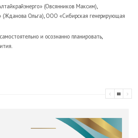
лтайкрайэнерго» (Овсянников Максим),
» (Жданова Ольга), ООО «Сибирская генерирующая
амостоятельно и осознанно планировать,
ития.