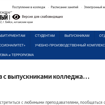
Поступление в колледж
Расписание занятий
Электронный ж
Версия для слабовидящих
АБИТУРИЕНТАМ
СТУДЕНТАМ
ВЫПУСКНИКАМ
ОТ
ССИОНАЛИТЕТ»
УЧЕБНО-ПРОИЗВОДСТВЕННЫЙ КОМПЛЕКС
ЗМА и ТЕРРОРИЗМА
в с выпускниками колледжа…
стретиться с любимыми преподавателями, пообщаться 