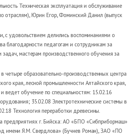
альность Техническая эксплуатация и обслуживание
по отраслям), Юрин Егор, Фоминский Данил (выпуск
и, с удовольствием делились воспоминаниями о
ова благодарности педагогам и сотрудникам за
 задач, мастерам производственного обучения за
 в четыре образовательно-производственных центра
кого края, лесной промышленности Алтайского края,
 ведет обучение по специальностям: 15.02.16
орудования; 35.02.08 Электротехнические системы в
02.18 Технология переработки древесины.
на предприятиях г. Бийска: АО «БПО «Сибприбормаш»
д имени Я.М. Свердлова» (Бучнев Роман), ЗАО «ПО