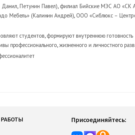
 Данил, Петунин Павел), филиал Бийские МЭС АО «СК А
до Мебель» (Калинин Андрей), ООО «Сиблюкс – Центр
овляют студентов, формируют внутреннюю готовность с
ивы профессионального, жизненного и личностного разв
фессионалитет
 РАБОТЫ
Присоединяйтесь: