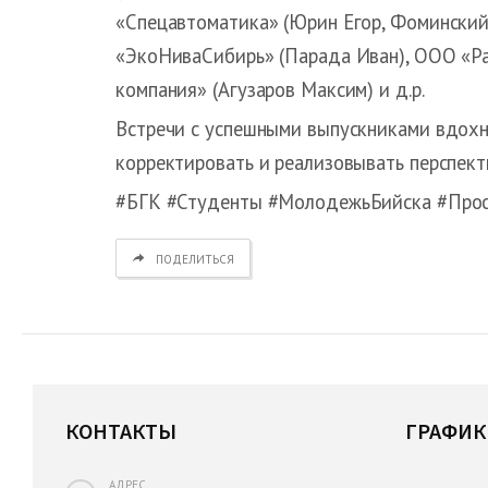
«Спецавтоматика» (Юрин Егор, Фоминский
«ЭкоНиваСибирь» (Парада Иван), ООО «Ра
компания» (Агузаров Максим) и д.р.
Встречи с успешными выпускниками вдохн
корректировать и реализовывать перспект
#БГК #Студенты #МолодежьБийска #Про
ПОДЕЛИТЬСЯ
КОНТАКТЫ
ГРАФИК
АДРЕС