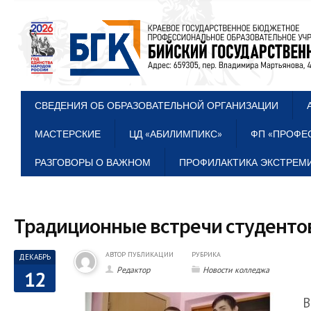
СВЕДЕНИЯ ОБ ОБРАЗОВАТЕЛЬНОЙ ОРГАНИЗАЦИИ
МАСТЕРСКИЕ
ЦД «АБИЛИМПИКС»
ФП «ПРОФЕ
РАЗГОВОРЫ О ВАЖНОМ
ПРОФИЛАКТИКА ЭКСТРЕМИ
Традиционные встречи студенто
АВТОР ПУБЛИКАЦИИ
РУБРИКА
ДЕКАБРЬ
Редактор
Новости колледжа
12
В