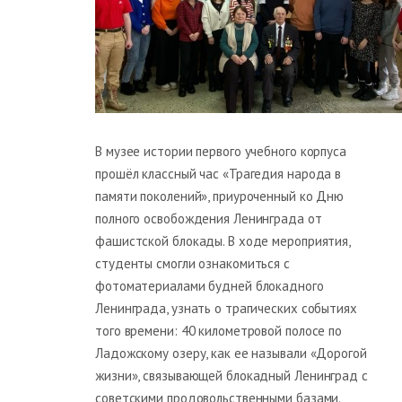
В музее истории первого учебного корпуса
прошёл классный час «Трагедия народа в
памяти поколений», приуроченный ко Дню
полного освобождения Ленинграда от
фашистской блокады. В ходе мероприятия,
студенты смогли ознакомиться с
фотоматериалами будней блокадного
Ленинграда, узнать о трагических событиях
того времени: 40 километровой полосе по
Ладожскому озеру, как ее называли «Дорогой
жизни», связывающей блокадный Ленинград с
советскими продовольственными базами.