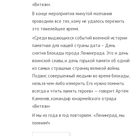
«Витязи».
В конце мероприятия минутой молчания
проводили все тех, кому не удалось пережить
это тяжелейшее время.
«Среди выдающихся событий военной истории
памятная для нашей страны дата – День
снятия блокады города Ленинграда. Это и день
воинской славы, и день горькой памяти об одной
из самых страшных страниц великой войны.
Подвиг, совершенный людьми во время блокады,
нельзя чем-либо измерить. Его нужно помнить
всегда и чтить память героев» — говорит Артём
Каменев, командир юнармейского отряда
«Витязи»
И мы из года в год повторяем: «Ленинград, мы
помним!»