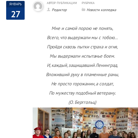
АВТОР ПУБЛИКАЦИИ
РУБРИКА
ЯНВАРЬ
Редактор
Новости колледжа
27
Мне и самой порою не понять,
Всего, что выдержали мы с тобою…
Пройдя сквозь пытки страха и огня,
Мы выдержали испытанье боем.
И, каждый, защищавший Ленинград,
Вложивший руку в пламенные раны,
Не просто горожанин, а солдат,
По мужеству подобный ветерану.
(О. Берггольц)