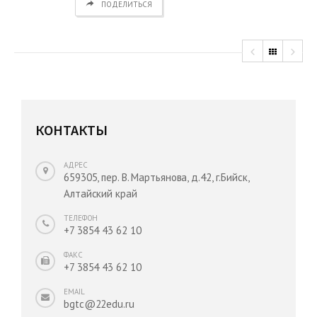
ПОДЕЛИТЬСЯ
КОНТАКТЫ
АДРЕС
659305, пер. В. Мартьянова, д.42, г.Бийск,
Алтайский край
ТЕЛЕФОН
+7 3854 43 62 10
ФАКС
+7 3854 43 62 10
EMAIL
bgtc@22edu.ru