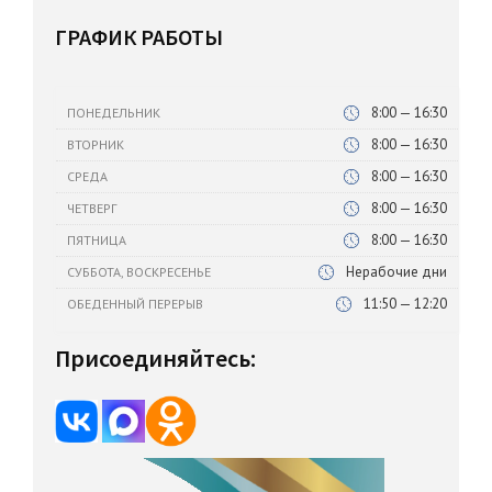
ГРАФИК РАБОТЫ
8:00 — 16:30
ПОНЕДЕЛЬНИК
8:00 — 16:30
ВТОРНИК
8:00 — 16:30
СРЕДА
8:00 — 16:30
ЧЕТВЕРГ
8:00 — 16:30
ПЯТНИЦА
Нерабочие дни
СУББОТА, ВОСКРЕСЕНЬЕ
11:50 — 12:20
ОБЕДЕННЫЙ ПЕРЕРЫВ
Присоединяйтесь: