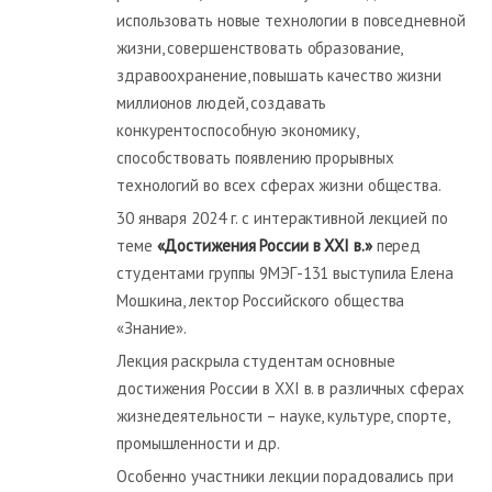
использовать новые технологии в повседневной
жизни, совершенствовать образование,
здравоохранение, повышать качество жизни
миллионов людей, создавать
конкурентоспособную экономику,
способствовать появлению прорывных
технологий во всех сферах жизни общества.
30 января 2024 г. с интерактивной лекцией по
теме
«Достижения России в
XXI
в.»
перед
студентами группы 9МЭГ-131 выступила Елена
Мошкина, лектор Российского общества
«Знание».
Лекция раскрыла студентам основные
достижения России в XXI в. в различных сферах
жизнедеятельности – науке, культуре, спорте,
промышленности и др.
Особенно участники лекции порадовались при