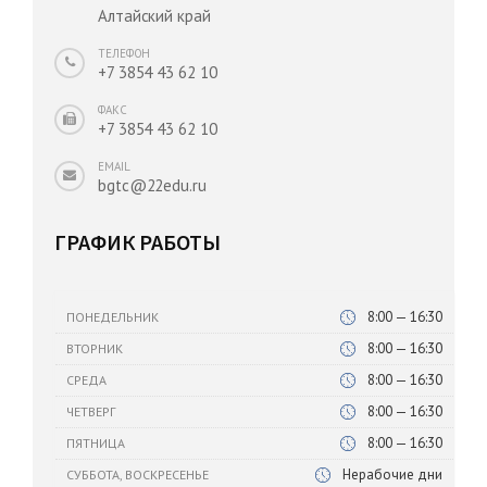
Алтайский край
ТЕЛЕФОН
+7 3854 43 62 10
ФАКС
+7 3854 43 62 10
EMAIL
bgtc@22edu.ru
ГРАФИК РАБОТЫ
8:00 — 16:30
ПОНЕДЕЛЬНИК
8:00 — 16:30
ВТОРНИК
8:00 — 16:30
СРЕДА
8:00 — 16:30
ЧЕТВЕРГ
8:00 — 16:30
ПЯТНИЦА
Нерабочие дни
СУББОТА, ВОСКРЕСЕНЬЕ