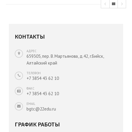
КОНТАКТЫ
АДРЕС
659305, пер. В. Мартьянова, д.42, г.Бийск,
Алтайский край
ТЕЛЕФОН
+7 3854 43 62 10
ФАКС
+7 3854 43 62 10
EMAIL
bgtc@22edu.ru
ГРАФИК РАБОТЫ