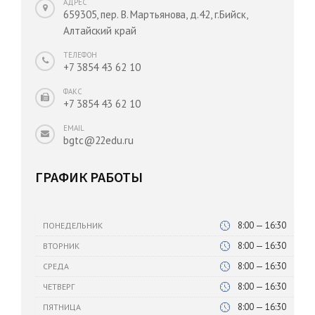
АДРЕС
659305, пер. В. Мартьянова, д.42, г.Бийск,
Алтайский край
ТЕЛЕФОН
+7 3854 43 62 10
ФАКС
+7 3854 43 62 10
EMAIL
bgtc@22edu.ru
ГРАФИК РАБОТЫ
8:00 — 16:30
ПОНЕДЕЛЬНИК
8:00 — 16:30
ВТОРНИК
8:00 — 16:30
СРЕДА
8:00 — 16:30
ЧЕТВЕРГ
8:00 — 16:30
ПЯТНИЦА