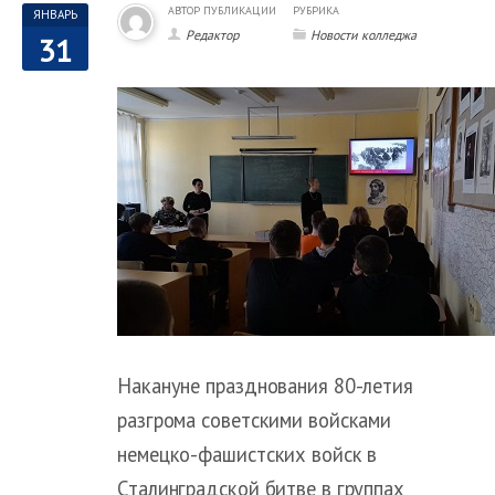
АВТОР ПУБЛИКАЦИИ
РУБРИКА
ЯНВАРЬ
Редактор
Новости колледжа
31
Накануне празднования 80-летия
разгрома советскими войсками
немецко-фашистских войск в
Сталинградской битве в группах