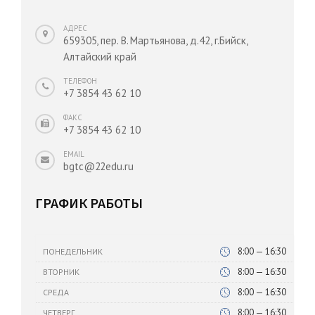
АДРЕС
659305, пер. В. Мартьянова, д.42, г.Бийск,
Алтайский край
ТЕЛЕФОН
+7 3854 43 62 10
ФАКС
+7 3854 43 62 10
EMAIL
bgtc@22edu.ru
ГРАФИК РАБОТЫ
8:00 — 16:30
ПОНЕДЕЛЬНИК
8:00 — 16:30
ВТОРНИК
8:00 — 16:30
СРЕДА
8:00 — 16:30
ЧЕТВЕРГ