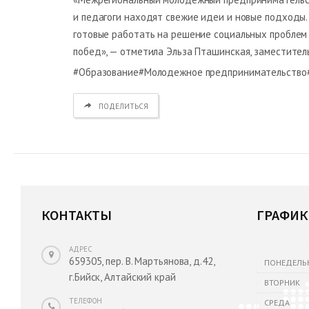
и педагоги находят свежие идеи и новые подходы.
готовые работать на решение социальных проблем
побед», — отметила Эльза Пташинская, заместител
#Образование#Молодежное предпринимательство
ПОДЕЛИТЬСЯ
КОНТАКТЫ
ГРАФИК
АДРЕС
659305, пер. В. Мартьянова, д.42,
ПОНЕДЕЛЬ
г.Бийск, Алтайский край
ВТОРНИК
ТЕЛЕФОН
СРЕДА