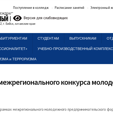
Поступление в колледж
Расписание занятий
Электронный ж
Версия для слабовидящих
АБИТУРИЕНТАМ
СТУДЕНТАМ
ВЫПУСКНИКАМ
ОТ
ССИОНАЛИТЕТ»
УЧЕБНО-ПРОИЗВОДСТВЕННЫЙ КОМПЛЕКС
ЗМА и ТЕРРОРИЗМА
 межрегионального конкурса молод
 рамках межрегионального молодежного предпринимательского фор