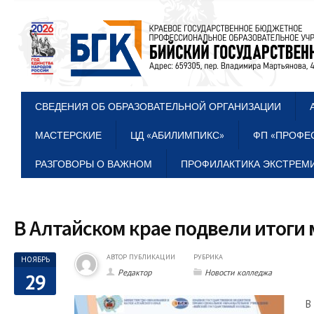
СВЕДЕНИЯ ОБ ОБРАЗОВАТЕЛЬНОЙ ОРГАНИЗАЦИИ
МАСТЕРСКИЕ
ЦД «АБИЛИМПИКС»
ФП «ПРОФЕ
РАЗГОВОРЫ О ВАЖНОМ
ПРОФИЛАКТИКА ЭКСТРЕМИ
В Алтайском крае подвели итоги
АВТОР ПУБЛИКАЦИИ
РУБРИКА
НОЯБРЬ
Редактор
Новости колледжа
29
В