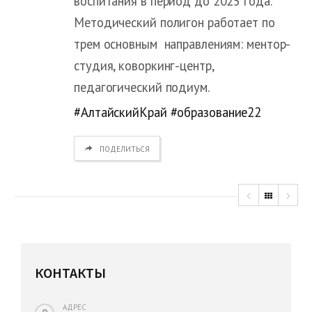
воспитания в период до 2025 года.
Методический полигон работает по
трем основным направлениям: ментор-
студия, коворкинг-центр,
педагогический подиум.
#АлтайскийКрай
#образование22
ПОДЕЛИТЬСЯ
КОНТАКТЫ
АДРЕС