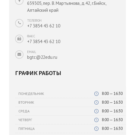
659305, пер. В. Мартьянова, д.42, г.Бийск,
Алтайский край
ТЕЛЕФОН
+7 3854 43 62 10
ФАКС
+7 3854 43 62 10
EMAIL
bgtc@22edu.ru
ГРАФИК РАБОТЫ
8:00 — 16:30
ПОНЕДЕЛЬНИК
8:00 — 16:30
ВТОРНИК
8:00 — 16:30
СРЕДА
8:00 — 16:30
ЧЕТВЕРГ
8:00 — 16:30
ПЯТНИЦА