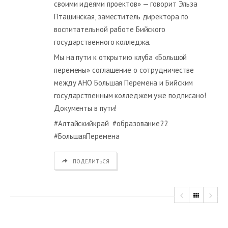
своими идеями проектов» — говорит Эльза
Пташинская, заместитель директора по
воспитательной работе Бийского
государственного колледжа.
Мы на пути к открытию клуба «Большой
перемены» соглашение о сотрудничестве
между АНО Большая Перемена и Бийским
государственным колледжем уже подписано!
Документы в пути!
#Алтайскийкрай #образование22
#БольшаяПеремена
ПОДЕЛИТЬСЯ