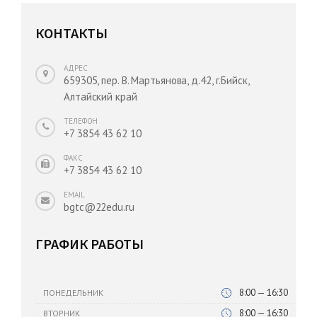
КОНТАКТЫ
АДРЕС
659305, пер. В. Мартьянова, д.42, г.Бийск,
Алтайский край
ТЕЛЕФОН
+7 3854 43 62 10
ФАКС
+7 3854 43 62 10
EMAIL
bgtc@22edu.ru
ГРАФИК РАБОТЫ
8:00 — 16:30
ПОНЕДЕЛЬНИК
8:00 — 16:30
ВТОРНИК