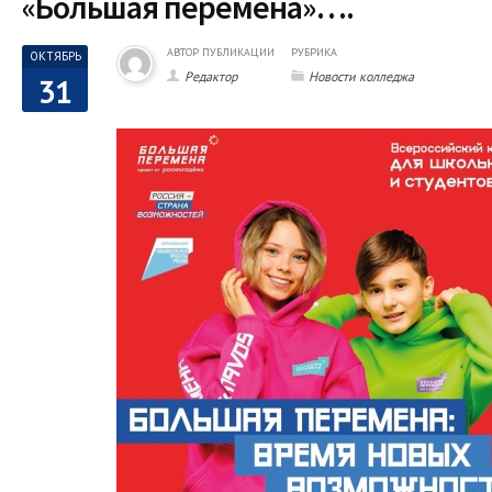
«Большая перемена»….
АВТОР ПУБЛИКАЦИИ
РУБРИКА
ОКТЯБРЬ
Редактор
Новости колледжа
31