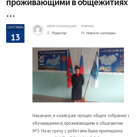
проживающими в общежитиях
…
АВТОР ПУБЛИКАЦИИ
РУБРИКА
СЕНТЯБРЬ
Редактор
Новости колледжа
13
Накануне, в колледже прошло общее собрание с
обучающимися, проживающими в общежитии
№3. На встречу с ребятами была приглашена