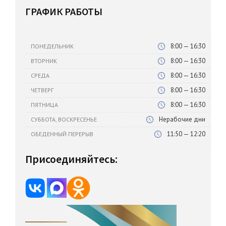
ГРАФИК РАБОТЫ
8:00 — 16:30
ПОНЕДЕЛЬНИК
8:00 — 16:30
ВТОРНИК
8:00 — 16:30
СРЕДА
8:00 — 16:30
ЧЕТВЕРГ
8:00 — 16:30
ПЯТНИЦА
Нерабочие дни
СУББОТА, ВОСКРЕСЕНЬЕ
11:50 — 12:20
ОБЕДЕННЫЙ ПЕРЕРЫВ
Присоединяйтесь: