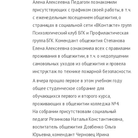
Алена Алексеевна. Педагоги познакомили
присутствующих с графиком своей работы, в т.ч.
с еженедельным посещением общежития, о
страницах в социальной сети «ВКонтакте» групп
Психологический клуб БГК и Профилактическая
группа БГК. Комендант общежития Степанова
Елена Алексеевна ознакомила всех с правилами
проживания в общежитии, в т.ч. о недопущении
самовольных уходов из общежития и провела
инструктаж по технике пожарной безопасности.
А вчера прошло первое в этом учебном году
общее студенческое собрание для
обучающихся первого и второго курса,
проживающих в общежитии колледжа №4.
На собрании присутствовали социальный
педагог Резинкова Наталья Константиновна,
воспитатель общежития Довбенко Ольга
Юрьевна, комендант Черновец Ирина