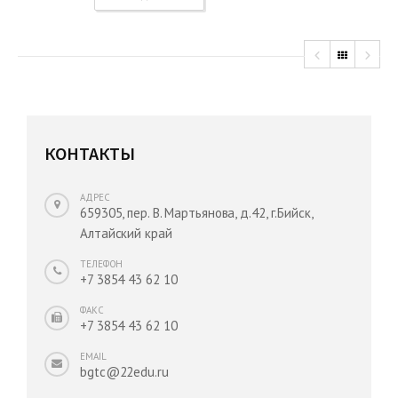
КОНТАКТЫ
АДРЕС
659305, пер. В. Мартьянова, д.42, г.Бийск,
Алтайский край
ТЕЛЕФОН
+7 3854 43 62 10
ФАКС
+7 3854 43 62 10
EMAIL
bgtc@22edu.ru