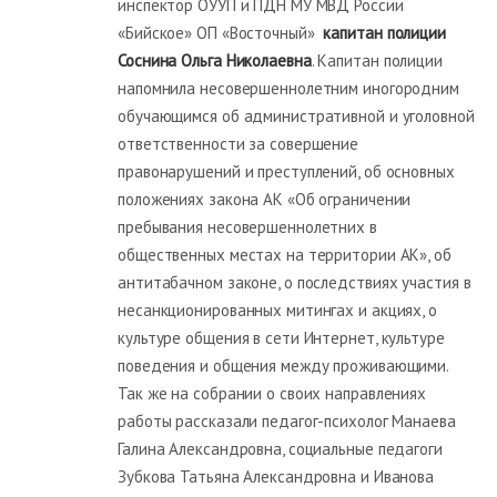
инспектор ОУУП и ПДН МУ МВД России
«Бийское» ОП «Восточный»
капитан полиции
Соснина Ольга Николаевна
. Капитан полиции
напомнила несовершеннолетним иногородним
обучающимся об административной и уголовной
ответственности за совершение
правонарушений и преступлений, об основных
положениях закона АК «Об ограничении
пребывания несовершеннолетних в
общественных местах на территории АК», об
антитабачном законе, о последствиях участия в
несанкционированных митингах и акциях, о
культуре общения в сети Интернет, культуре
поведения и общения между проживающими.
Так же на собрании о своих направлениях
работы рассказали педагог-психолог Манаева
Галина Александровна, социальные педагоги
Зубкова Татьяна Александровна и Иванова