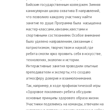
Бийским государственным колледжем. Зимняя
каникулярная школа охватила 8 направлений,
что позволило каждому участнику найти
занятие по душе. Программа была насыщенна
мастер-классами, квизами, квестами и
спортивными состязаниями. Особое внимание
было уделено направлениям, связанным с
патриотизмом, творчеством и наукой, где
ребята смогли ярко проявить себя в искусстве,
технологиях, экологии и истории.
Интерактивные занятия проводили опытные
преподаватели и эксперты, что создало
атмосферу доверия и взаимопонимания.
Так, например, в ходе профилактической игры
«Здоровое поколение» ребята обсудили
основные принципы здорового образа жизни.
Участники поделились на команды, отвечали на