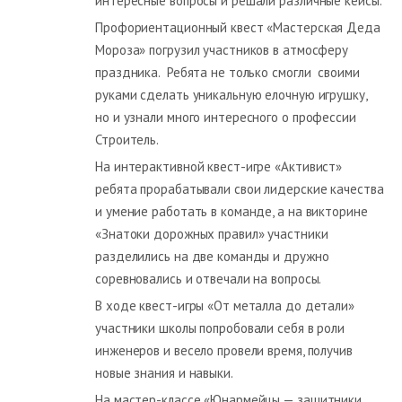
интересные вопросы и решали различные кейсы.
Профориентационный квест «Мастерская Деда
Мороза» погрузил участников в атмосферу
праздника. Ребята не только смогли своими
руками сделать уникальную елочную игрушку,
но и узнали много интересного о профессии
Строитель.
На интерактивной квест-игре «Активист»
ребята прорабатывали свои лидерские качества
и умение работать в команде, а на викторине
«Знатоки дорожных правил» участники
разделились на две команды и дружно
соревновались и отвечали на вопросы.
В ходе квест-игры «От металла до детали»
участники школы попробовали себя в роли
инженеров и весело провели время, получив
новые знания и навыки.
На мастер-классе «Юнармейцы — защитники