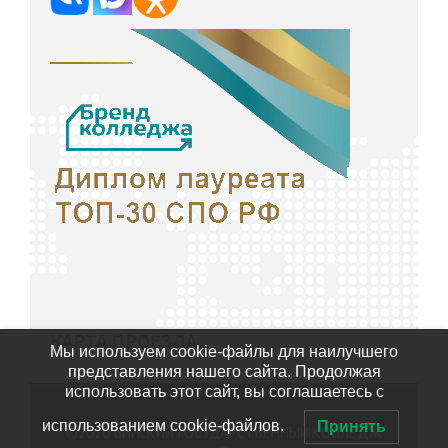
КАРТА ПРОЕЗДА
Мы используем cookie-файлы для наилучшего
представления нашего сайта. Продолжая
использовать этот сайт, вы соглашаетесь с
использованием cookie-файлов.
Принять
©2020
БИЙСКИЙ ГОСУДАРСТВЕННЫЙ КОЛЛЕДЖ