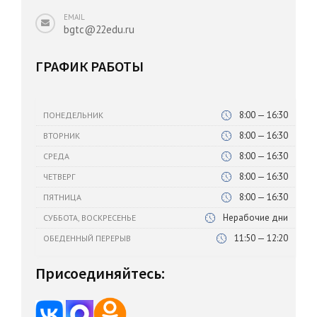
EMAIL
bgtc@22edu.ru
ГРАФИК РАБОТЫ
8:00 — 16:30
ПОНЕДЕЛЬНИК
8:00 — 16:30
ВТОРНИК
8:00 — 16:30
СРЕДА
8:00 — 16:30
ЧЕТВЕРГ
8:00 — 16:30
ПЯТНИЦА
Нерабочие дни
СУББОТА, ВОСКРЕСЕНЬЕ
11:50 — 12:20
ОБЕДЕННЫЙ ПЕРЕРЫВ
Присоединяйтесь: