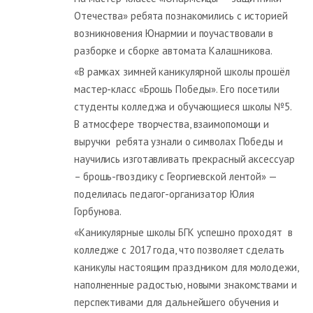
Отечества» ребята познакомились с историей
возникновения Юнармии и поучаствовали в
разборке и сборке автомата Калашникова.
«В рамках зимней каникулярной школы прошёл
мастер-класс «Брошь Победы». Его посетили
студенты колледжа и обучающиеся школы №5.
В атмосфере творчества, взаимопомощи и
выручки ребята узнали о символах Победы и
научились изготавливать прекрасный аксессуар
– брошь-гвоздику с Георгиевской лентой» —
поделилась педагог-организатор Юлия
Горбунова.
«Каникулярные школы БГК успешно проходят в
колледже с 2017 года, что позволяет сделать
каникулы настоящим праздником для молодежи,
наполненные радостью, новыми знакомствами и
перспективами для дальнейшего обучения и