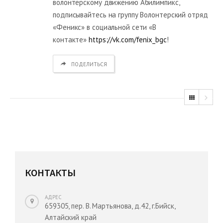
волонтерскому движению Абилимпикс,
подписывайтесь на группу Волонтерский отряд
«Феникс» в социальной сети «В
контакте»
https://vk.com/fenix_bgc
!
ПОДЕЛИТЬСЯ
КОНТАКТЫ
АДРЕС
659305, пер. В. Мартьянова, д.42, г.Бийск,
Алтайский край