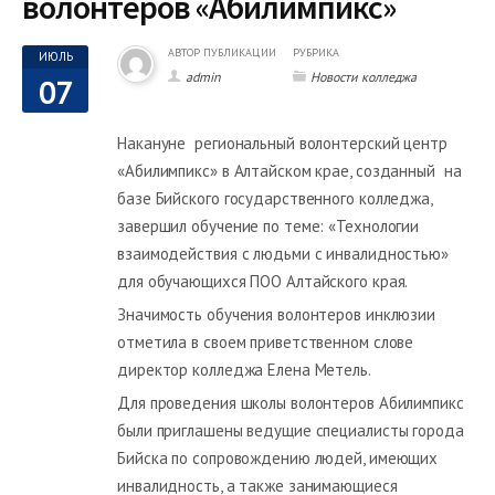
волонтеров «Абилимпикс»
АВТОР ПУБЛИКАЦИИ
РУБРИКА
ИЮЛЬ
admin
Новости колледжа
07
Накануне региональный волонтерский центр
«Абилимпикс» в Алтайском крае, созданный на
базе Бийского государственного колледжа,
завершил обучение по теме: «Технологии
взаимодействия с людьми с инвалидностью»
для обучающихся ПОО Алтайского края.
Значимость обучения волонтеров инклюзии
отметила в своем приветственном слове
директор колледжа Елена Метель.
Для проведения школы волонтеров Абилимпикс
были приглашены ведущие специалисты города
Бийска по сопровождению людей, имеющих
инвалидность, а также занимающиеся