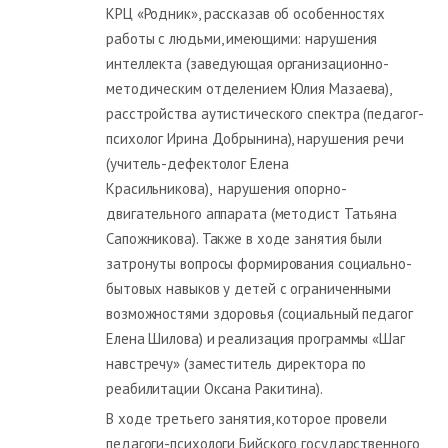
КРЦ «Родник», рассказав об особенностях
работы с людьми, имеющими: нарушения
интеллекта (заведующая организационно-
методическим отделением Юлия Мазаева),
расстройства аутистического спектра (педагог-
психолог Ирина Добрынина), нарушения речи
(учитель-дефектолог Елена
Красильникова), нарушения опорно-
двигательного аппарата (методист Татьяна
Сапожникова). Также в ходе занятия были
затронуты вопросы формирования социально-
бытовых навыков у детей с ограниченными
возможностями здоровья (социальный педагог
Елена Шилова) и реализация программы «Шаг
навстречу» (заместитель директора по
реабилитации Оксана Ракитина).
В ходе третьего занятия, которое провели
педагоги-психологи Бийского государственного