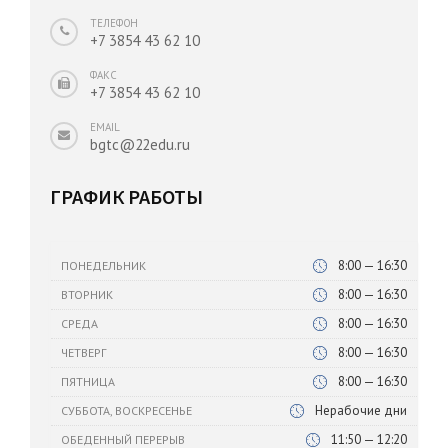
ТЕЛЕФОН
+7 3854 43 62 10
ФАКС
+7 3854 43 62 10
EMAIL
bgtc@22edu.ru
ГРАФИК РАБОТЫ
8:00 — 16:30
ПОНЕДЕЛЬНИК
8:00 — 16:30
ВТОРНИК
8:00 — 16:30
СРЕДА
8:00 — 16:30
ЧЕТВЕРГ
8:00 — 16:30
ПЯТНИЦА
Нерабочие дни
СУББОТА, ВОСКРЕСЕНЬЕ
11:50 — 12:20
ОБЕДЕННЫЙ ПЕРЕРЫВ