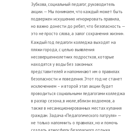
Зубкова, социальный педагог, руководитель
акции. — Мы понимаем, что каждый может быть
подвержен искушению игнорировать правила,
но важно донести до ребят, что безопасность —
это не просто слова, а залог сохранения жизни».
Каждый год педагоги колледжа выходят на
пляжи города, с целью выявления
несовершеннолетних подростков, которые
находятся у воды без законных
представителей и напоминают им о правилах
безопасности и поведения. Этот год не станет
исключением – и второй этап акции будет
проводиться социальными педагогами колледжа
в разгар сезона, в июле, вблизи водоемов, а
также в несанкционированных местах купания
граждан. Задача «Педагогического патруля» —
не только напомнить о правилах, но и помочь
создать атмосферу безопасного отдыха,