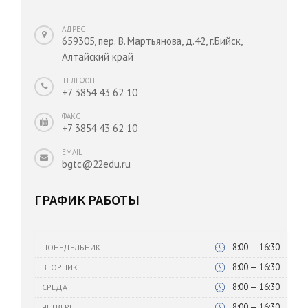
АДРЕС
659305, пер. В. Мартьянова, д.42, г.Бийск,
Алтайский край
ТЕЛЕФОН
+7 3854 43 62 10
ФАКС
+7 3854 43 62 10
EMAIL
bgtc@22edu.ru
ГРАФИК РАБОТЫ
8:00 — 16:30
ПОНЕДЕЛЬНИК
8:00 — 16:30
ВТОРНИК
8:00 — 16:30
СРЕДА
8:00 — 16:30
ЧЕТВЕРГ